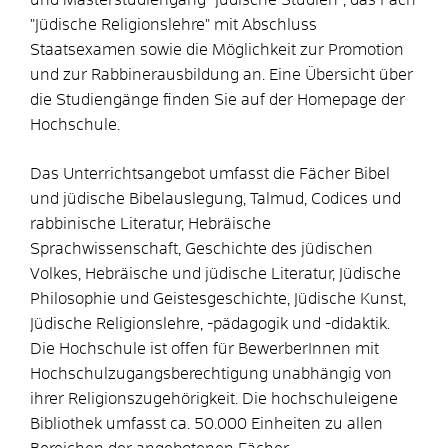
und Masterstudiengang "Jüdische Studien", das Fach
"Jüdische Religionslehre" mit Abschluss
Staatsexamen sowie die Möglichkeit zur Promotion
und zur Rabbinerausbildung an. Eine Übersicht über
die Studiengänge finden Sie auf der Homepage der
Hochschule.
Das Unterrichtsangebot umfasst die Fächer Bibel
und jüdische Bibelauslegung, Talmud, Codices und
rabbinische Literatur, Hebräische
Sprachwissenschaft, Geschichte des jüdischen
Volkes, Hebräische und jüdische Literatur, Jüdische
Philosophie und Geistesgeschichte, Jüdische Kunst,
Jüdische Religionslehre, -pädagogik und -didaktik.
Die Hochschule ist offen für BewerberInnen mit
Hochschulzugangsberechtigung unabhängig von
ihrer Religionszugehörigkeit. Die hochschuleigene
Bibliothek umfasst ca. 50.000 Einheiten zu allen