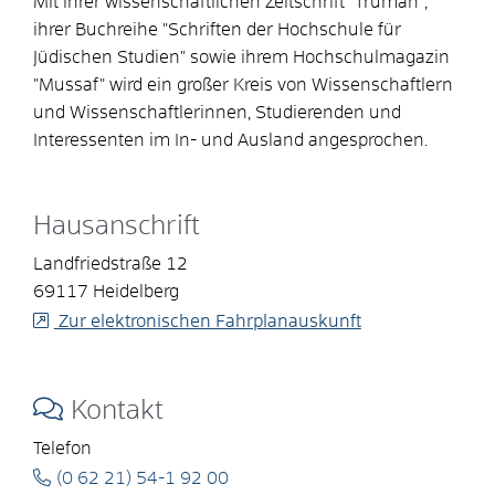
Mit ihrer wissenschaftlichen Zeitschrift "Trumah",
ihrer Buchreihe "Schriften der Hochschule für
Jüdischen Studien" sowie ihrem Hochschulmagazin
"Mussaf" wird ein großer Kreis von Wissenschaftlern
und Wissenschaftlerinnen, Studierenden und
Interessenten im In- und Ausland angesprochen.
Hausanschrift
Landfriedstraße 12
69117
Heidelberg
Zur elektronischen Fahrplanauskunft
Kontakt
Telefon
(0
62
21) 54-1
92
00