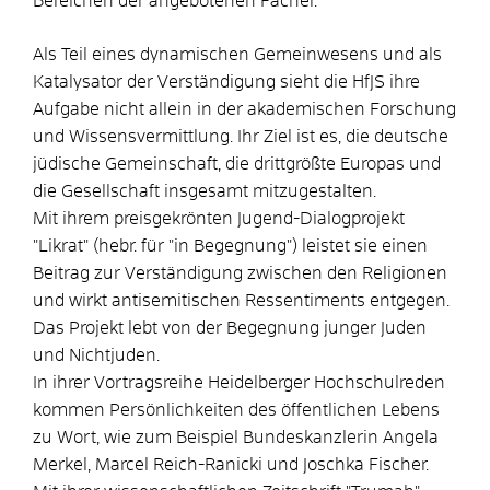
Bereichen der angebotenen Fächer.
Als Teil eines dynamischen Gemeinwesens und als
Katalysator der Verständigung sieht die HfJS ihre
Aufgabe nicht allein in der akademischen Forschung
und Wissensvermittlung. Ihr Ziel ist es, die deutsche
jüdische Gemeinschaft, die drittgrößte Europas und
die Gesellschaft insgesamt mitzugestalten.
Mit ihrem preisgekrönten Jugend-Dialogprojekt
"Likrat" (hebr. für "in Begegnung") leistet sie einen
Beitrag zur Verständigung zwischen den Religionen
und wirkt antisemitischen Ressentiments entgegen.
Das Projekt lebt von der Begegnung junger Juden
und Nichtjuden.
In ihrer Vortragsreihe Heidelberger Hochschulreden
kommen Persönlichkeiten des öffentlichen Lebens
zu Wort, wie zum Beispiel Bundeskanzlerin Angela
Merkel, Marcel Reich-Ranicki und Joschka Fischer.