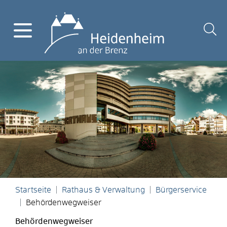
Startseite
Rathaus & Verwaltung
Bürgerservice
Behördenwegweiser
Behördenwegweiser