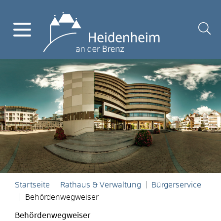
Startseite
Rathaus & Verwaltung
Bürgerservice
Behördenwegweiser
Behördenwegweiser