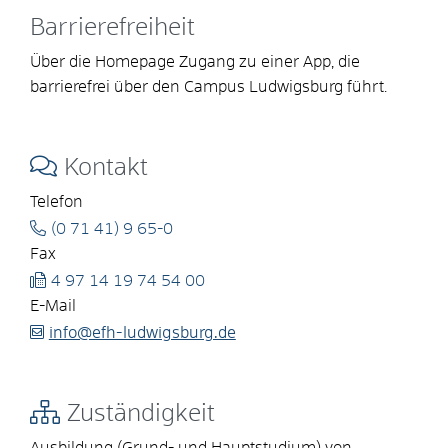
Barrierefreiheit
Über die Homepage Zugang zu einer App, die
barrierefrei über den Campus Ludwigsburg führt.
Kontakt
Telefon
(0
71
41) 9
65-0
Fax
4
97
14
19
74
54
00
E-Mail
info@efh-ludwigsburg.de
Zuständigkeit