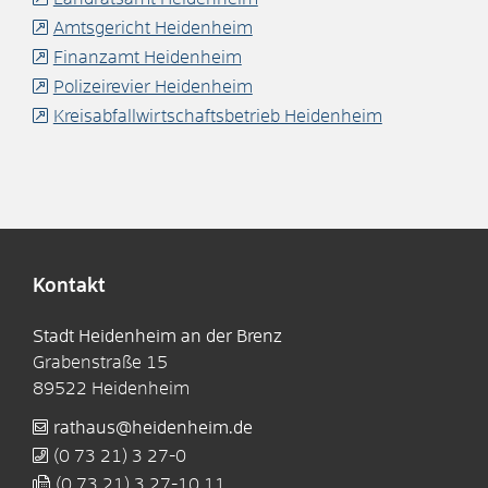
Amtsgericht Heidenheim
Finanzamt Heidenheim
Polizeirevier Heidenheim
Kreisabfallwirtschaftsbetrieb Heidenheim
Kontakt
Stadt Heidenheim an der Brenz
Grabenstraße 15
89522
Heidenheim
rathaus@heidenheim.de
(0
73
21) 3
27-0
(0
73
21) 3
27-10
11