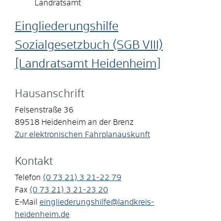
Landratsamt
Eingliederungshilfe
Sozialgesetzbuch (SGB VIII)
[Landratsamt Heidenheim]
Hausanschrift
Felsenstraße 36
89518
Heidenheim an der Brenz
Zur elektronischen Fahrplanauskunft
Kontakt
Telefon
(0
73
21) 3
21-22
79
Fax
(0
73
21) 3
21-23
20
E-Mail
eingliederungshilfe@landkreis-
heidenheim.de