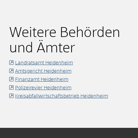
Weitere Behörden
und Ämter
Landratsamt Heidenheim
Amtsgericht Heidenheim
Finanzamt Heidenheim
Polizeirevier Heidenheim
Kreisabfallwirtschaftsbetrieb Heidenheim