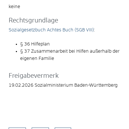
keine
Rechtsgrundlage
Sozialgesetzbuch Achtes Buch (SGB VIII)
:
§ 36
Hilfeplan
§ 37 Zusammenarbeit bei Hilfen außerhalb der
eigenen Familie
Freigabevermerk
19.02.2026 Sozialministerium Baden-Württemberg