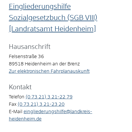
Eingliederungshilfe
Sozialgesetzbuch (SGB VIII)
[Landratsamt Heidenheim]
Hausanschrift
Felsenstraße 36
89518
Heidenheim an der Brenz
Zur elektronischen Fahrplanauskunft
Kontakt
Telefon
(0
73
21) 3
21-22
79
Fax
(0
73
21) 3
21-23
20
E-Mail
eingliederungshilfe@landkreis-
heidenheim.de