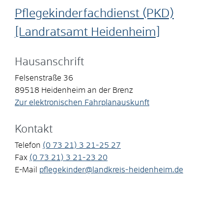
Pflegekinderfachdienst (PKD)
[Landratsamt Heidenheim]
Hausanschrift
Felsenstraße 36
89518
Heidenheim an der Brenz
Zur elektronischen Fahrplanauskunft
Kontakt
Telefon
(0
73
21) 3
21-25
27
Fax
(0
73
21) 3
21-23
20
E-Mail
pflegekinder@landkreis-heidenheim.de