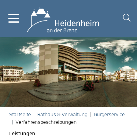
Startseite
Rathaus & Verwaltung
Bürgerservice
Verfahrensbeschreibungen
Leistungen