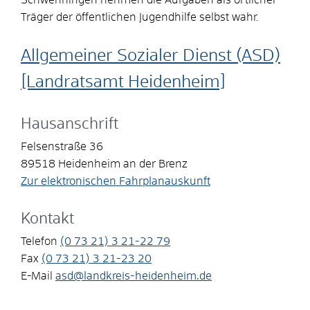
Träger der öffentlichen Jugendhilfe selbst wahr.
Allgemeiner Sozialer Dienst (ASD)
[Landratsamt Heidenheim]
Hausanschrift
Felsenstraße 36
89518
Heidenheim an der Brenz
Zur elektronischen Fahrplanauskunft
Kontakt
Telefon
(0
73
21) 3
21-22
79
Fax
(0
73
21) 3
21-23
20
E-Mail
asd@landkreis-heidenheim.de