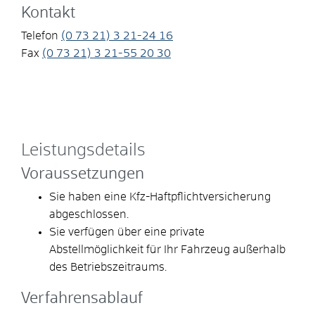
Kontakt
Telefon
(0
73
21) 3
21-24
16
Fax
(0
73
21) 3
21-55
20
30
Leistungsdetails
Voraussetzungen
Sie haben eine Kfz-Haftpflichtversicherung
abgeschlossen.
Sie verfügen über eine private
Abstellmöglichkeit für Ihr Fahrzeug außerhalb
des Betriebszeitraums.
Verfahrensablauf