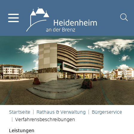
Startseite
Rathaus & Verwaltung
Bürgerservice
Verfahrensbeschreibungen
Leistungen