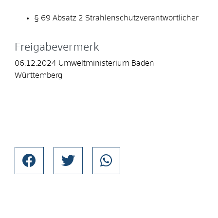
§ 69 Absatz 2 Strahlenschutzverantwortlicher
Freigabevermerk
06.12.2024 Umweltministerium Baden-
Württemberg