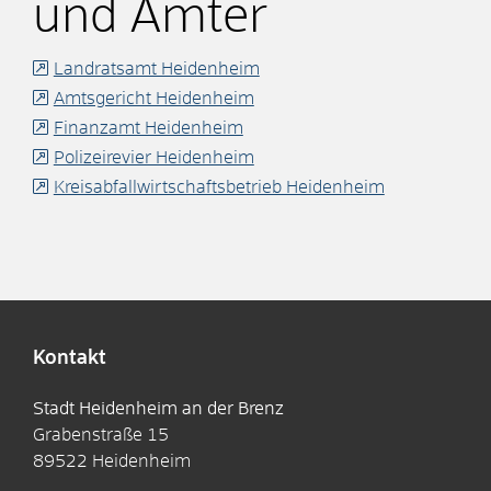
und Ämter
Landratsamt Heidenheim
Amtsgericht Heidenheim
Finanzamt Heidenheim
Polizeirevier Heidenheim
Kreisabfallwirtschaftsbetrieb Heidenheim
Kontakt
Stadt Heidenheim an der Brenz
Grabenstraße 15
89522
Heidenheim