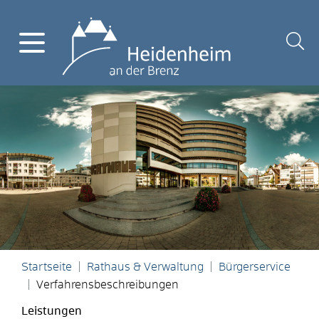
Startseite
Rathaus & Verwaltung
Bürgerservice
Verfahrensbeschreibungen
Leistungen