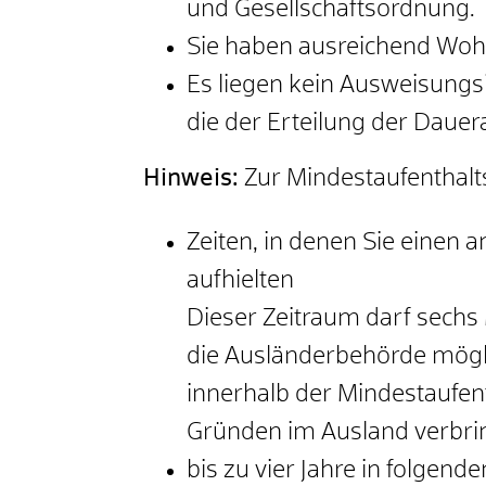
und Gesellschaftsordnung.
Sie haben ausreichend Wohn
Es liegen kein Ausweisungsi
die der Erteilung der Daue
Hinweis:
Zur Mindestaufenthalts
Zeiten, in denen Sie einen 
aufhielten
Dieser Zeitraum darf sechs 
die Ausländerbehörde mögl
innerhalb der Mindestaufent
Gründen im Ausland verbri
bis zu vier Jahre in folgende