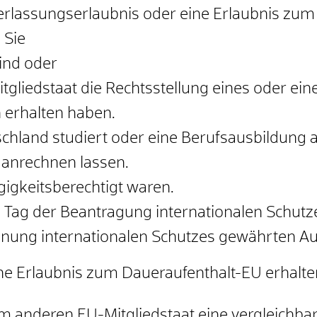
derlassungserlaubnis oder eine Erlaubnis zu
 Sie
ind oder
gliedstaat die Rechtsstellung eines oder einer
 erhalten haben.
tschland studiert oder eine Berufsausbildung 
 anrechnen lassen.
ügigkeitsberechtigt waren.
Tag der Beantragung internationalen Schutz
nung internationalen Schutzes gewährten Aufe
e Erlaubnis zum Daueraufenthalt-EU erhalte
em anderen EU-Mitgliedstaat eine vergleichba