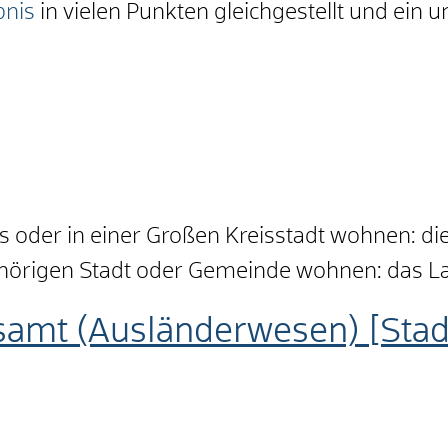
bnis
in vielen Punkten gleichgestellt und ein u
s oder in einer Großen Kreisstadt wohnen: di
gehörigen Stadt oder Gemeinde wohnen: das 
samt (Ausländerwesen) [Sta