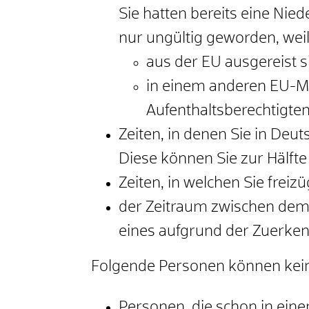
Sie hatten bereits eine Nie
nur ungültig geworden, weil
aus der EU ausgereist s
in einem anderen EU-Mit
Aufenthaltsberechtigten
Zeiten, in denen Sie in Deu
Diese können Sie zur Hälfte
Zeiten, in welchen Sie freiz
der Zeitraum zwischen dem 
eines aufgrund der Zuerken
Folgende Personen können kein
Personen, die schon in ein