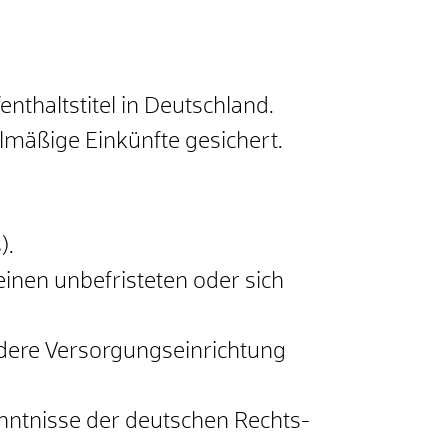
nthaltstitel in Deutschland.
elmäßige Einkünfte gesichert.
).
einen unbefristeten oder sich
andere Versorgungseinrichtung
nntnisse der deutschen Rechts-