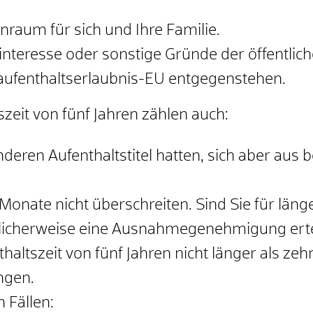
raum für sich und Ihre Familie.
nteresse oder sonstige Gründe der öffentlich
raufenthaltserlaubnis-EU entgegenstehen.
zeit von fünf Jahren zählen auch:
anderen Aufenthaltstitel hatten, sich aber aus
Monate nicht überschreiten. Sind Sie für läng
icherweise eine Ausnahmegenehmigung erteil
haltszeit von fünf Jahren nicht
länger als zeh
ngen.
n Fällen: