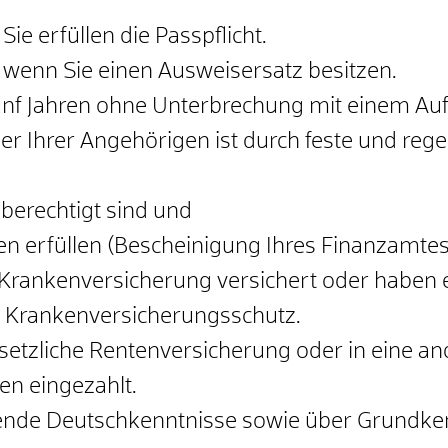
 Sie erfüllen die Passpflicht.
s, wenn Sie einen
Ausweisersatz
besitzen.
ünf Jahren ohne Unterbrechung mit einem Aufe
er Ihrer Angehörigen ist durch feste und reg
 berechtigt sind und
ten erfüllen (Bescheinigung Ihres Finanzamtes
n Krankenversicherung versichert oder haben 
 Krankenversicherungsschutz.
esetzliche Rentenversicherung oder in eine 
en eingezahlt.
hende Deutschkenntnisse sowie über Grundke