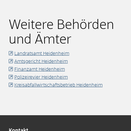
Weitere Behörden
und Ämter
Landratsamt Heidenheim
Amtsgericht Heidenheim
Finanzamt Heidenheim
Polizeirevier Heidenheim
Kreisabfallwirtschaftsbetrieb Heidenheim
Kontakt