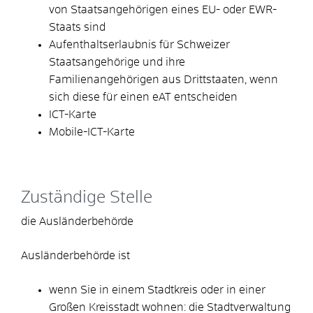
von Staatsangehörigen eines EU- oder EWR-
Staats sind
Aufenthaltserlaubnis für Schweizer
Staatsangehörige und ihre
Familienangehörigen aus Drittstaaten, wenn
sich diese für einen eAT entscheiden
ICT-Karte
Mobile-ICT-Karte
Zuständige Stelle
die Ausländerbehörde
Ausländerbehörde ist
wenn Sie in einem Stadtkreis oder in einer
Großen Kreisstadt wohnen: die Stadtverwaltung