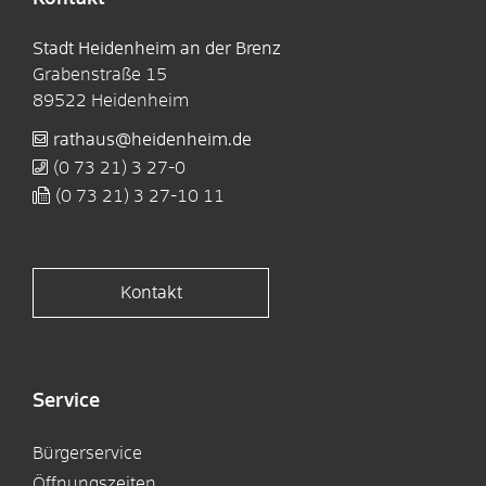
Stadt Heidenheim an der Brenz
Grabenstraße 15
89522
Heidenheim
rathaus@heidenheim.de
(0
73
21) 3
27-0
(0
73
21) 3
27-10
11
Kontakt
Service
Bürgerservice
Öffnungszeiten