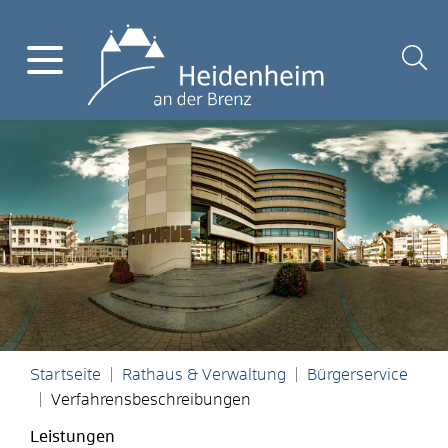
Startseite
Rathaus & Verwaltung
Bürgerservice
Verfahrensbeschreibungen
Leistungen