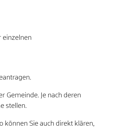
 einzelnen
eantragen.
der Gemeinde. Je nach deren
 stellen.
 können Sie auch direkt klären,