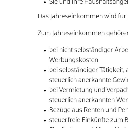
Sie und Ihre Haushaltsang
Das Jahreseinkommen wird für 
Zum Jahreseinkommen gehören, e
bei nicht selbständiger Arb
Werbungskosten
bei selbständiger Tätigkeit
steuerlich anerkannte Gewi
bei Vermietung und Verpac
steuerlich anerkannten We
Bezüge aus Renten und Pen
steuerfreie Einkünfte zum B