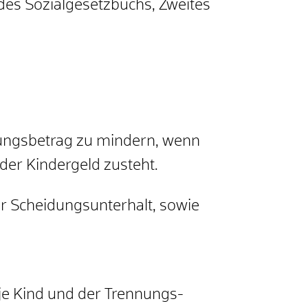
des Sozialgesetzbuchs, Zweites
tungsbetrag zu mindern, wenn
der Kindergeld zusteht.
er Scheidungsunterhalt, sowie
 je Kind und der Trennungs-