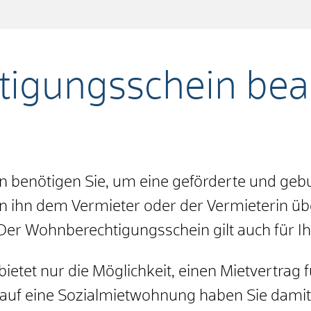
igungsschein bea
n benötigen Sie, um eine geförderte und g
 ihn dem Vermieter oder der Vermieterin übe
er Wohnberechtigungsschein gilt auch für I
etet nur die Möglichkeit, einen Mietvertrag
auf eine Sozialmietwohnung haben Sie damit 