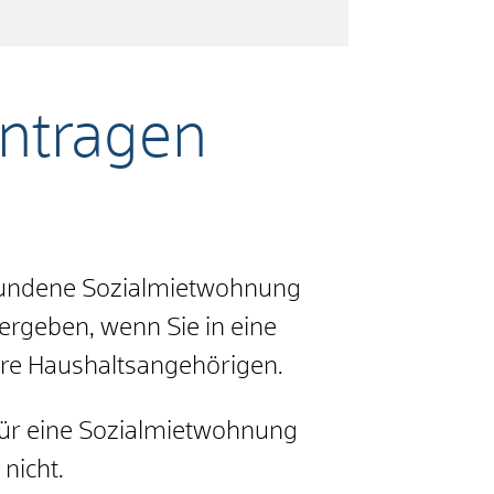
ntragen
ebundene Sozialmietwohnung
rgeben, wenn Sie in eine
hre Haushaltsangehörigen.
 für eine Sozialmietwohnung
nicht.