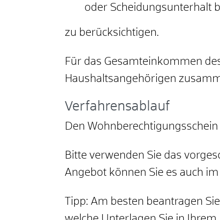
oder Scheidungsunterhalt b
zu berücksichtigen.
Für das Gesamteinkommen des 
Haushaltsangehörigen zusamm
Verfahrensablauf
Den Wohnberechtigungsschein 
Bitte
v
erwenden Sie das vorgesc
Angebot können Sie es auch im I
Tipp: Am besten beantragen Sie
welche Unterlagen Sie in Ihrem