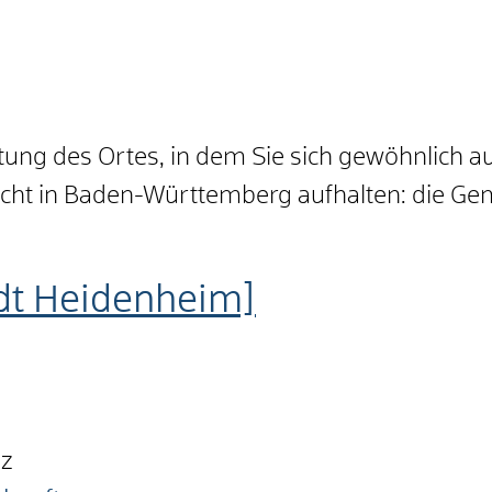
ung des Ortes, in dem Sie sich gewöhnlich au
icht in Baden-Württemberg aufhalten: die Ge
adt Heidenheim]
nz