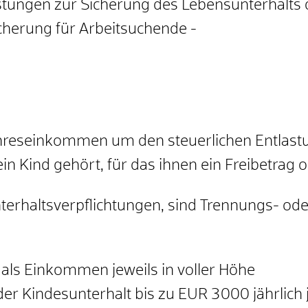
istungen zur Sicherung des Lebensunterhalts 
cherung für Arbeitsuchende -
 Jahreseinkommen um den steuerlichen Entlas
n Kind gehört, für das ihnen ein Freibetrag o
nterhaltsverpflichtungen, sind Trennungs- od
ls Einkommen jeweils in voller Höhe
der Kindesunterhalt bis zu EUR 3000 jährlich