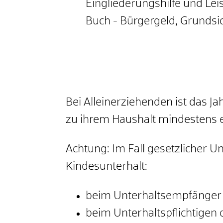
Eingliederungshilfe und Le
Buch - Bürgergeld, Grundsi
Bei Alleinerziehenden ist das
zu ihrem Haushalt mindestens ei
Achtung: Im Fall gesetzlicher U
Kindesunterhalt:
beim Unterhaltsempfänger a
beim Unterhaltspflichtigen 