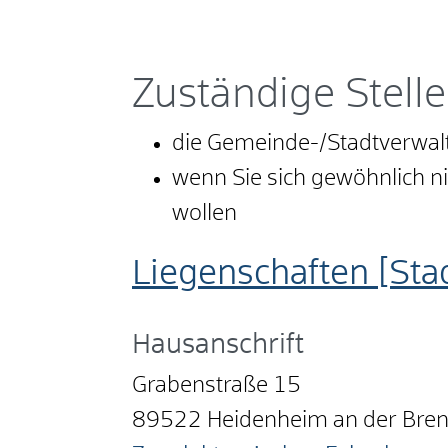
Zuständige Stelle
die Gemeinde-/Stadtverwalt
wenn Sie sich gewöhnlich n
wollen
Liegenschaften [St
Hausanschrift
Grabenstraße 15
89522
Heidenheim an der Bre