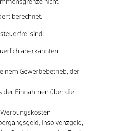
kommensgrenze nicht.
ert berechnet.
teuerfrei sind:
teuerlich anerkannten
in einem Gewerbebetrieb, der
s der Einnahmen über die
en Werbungskosten
Übergangsgeld, Insolvenzgeld,