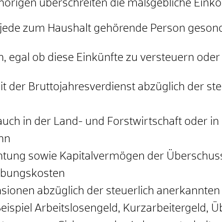
ehörigen überschreiten die maßgebliche Ein
jede zum Haushalt gehörende Person gesond
gal ob diese Einkünfte zu versteuern oder s
eit der Bruttojahresverdienst abzüglich der s
, auch in der Land- und Forstwirtschaft oder 
nn
htung sowie Kapitalvermögen der Überschus
rbungskosten
sionen abzüglich der steuerlich anerkannt
eispiel Arbeitslosengeld, Kurzarbeitergeld, 