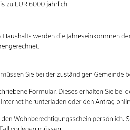
is zu EUR 6000 jährlich
Haushalts werden die Jahreseinkommen der
engerechnet.
müssen Sie bei der zuständigen Gemeinde b
hriebene Formular. Dieses erhalten Sie bei 
nternet herunterladen oder den Antrag online
 den Wohnberechtigungsschein persönlich. So
 Fall vorlegen müssen.