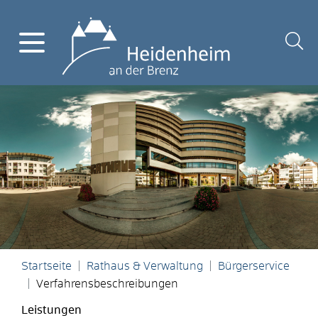
Startseite
Rathaus & Verwaltung
Bürgerservice
Verfahrensbeschreibungen
Leistungen