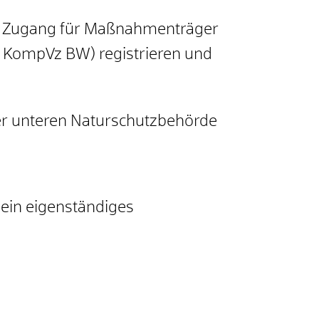
 Zugang für Maßnahmenträger
 KompVz BW) registrieren und
r unteren Naturschutzbehörde
ein eigenständiges