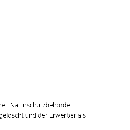
eren Naturschutzbehörde
elöscht und der Erwerber als