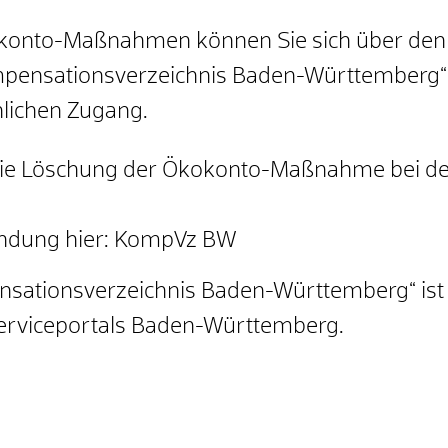
konto-Maßnahmen können Sie sich über den
mpensationsverzeichnis Baden-Württemberg“
nlichen Zugang.
die Löschung der Ökokonto-Maßnahme bei de
wendung hier: KompVz BW
ationsverzeichnis Baden-Württemberg“ ist 
erviceportals Baden-Württemberg.