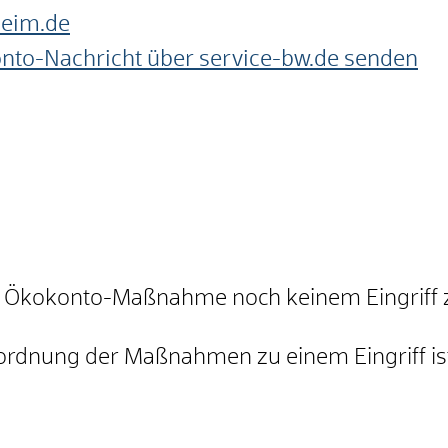
heim.de
onto-Nachricht über service-bw.de senden
ie Ökokonto-Maßnahme noch keinem Eingriff 
Zuordnung der Maßnahmen zu einem Eingriff is