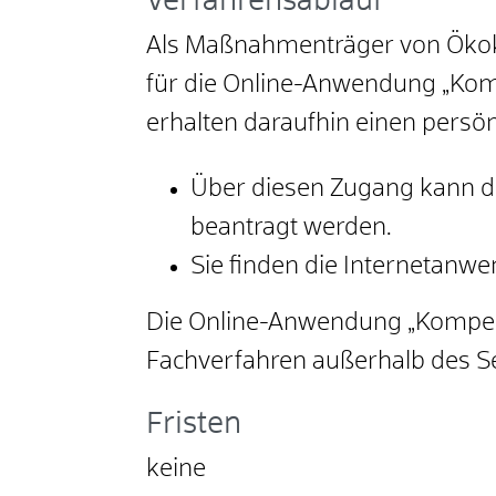
Verfahrensablauf
Als Maßnahmenträger von Öko
für die Online-Anwendung „Ko
erhalten daraufhin einen persö
Über diesen Zugang kann 
beantragt werden.
Sie finden die Internetan
Die Online-Anwendung „Kompens
Fachverfahren außerhalb des S
Fristen
keine