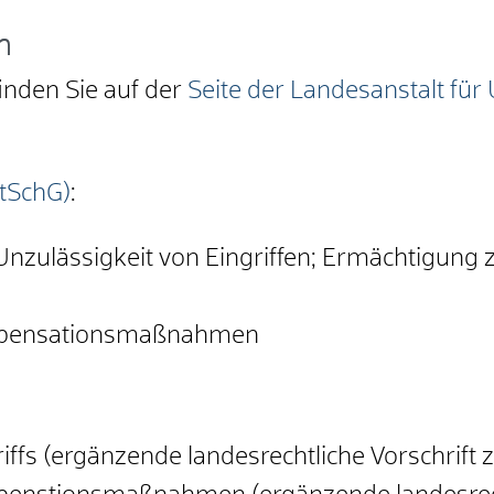
n
inden Sie auf der
Seite der Landesanstalt f
tSchG)
:
Unzulässigkeit von Eingriffen; Ermächtigung
mpensationsmaßnahmen
iffs (ergänzende landesrechtliche Vorschrift