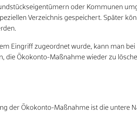
undstückseigentümern oder Kommunen umge
iellen Verzeichnis gespeichert. Später könn
erden.
 Eingriff zugeordnet wurde, kann man bei 
n, die Ökokonto-Maßnahme wieder zu lösche
hung der Ökokonto-Maßnahme ist die untere 