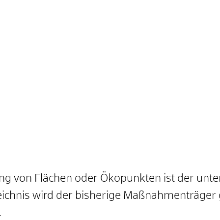
ng von Flächen oder Ökopunkten ist der unt
ichnis wird der bisherige Maßnahmenträger g
.