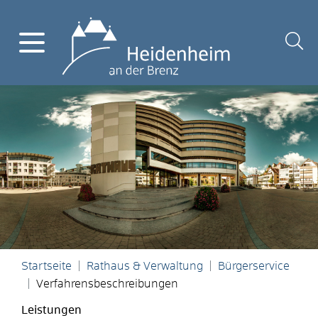
Startseite
Rathaus & Verwaltung
Bürgerservice
Verfahrensbeschreibungen
Leistungen