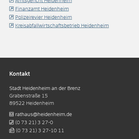
Amtsgericht Heidenheim
Finanzamt Heidenheim
Polizeirevier Heidenheim
Kreisabfallwirtschaftsbetrieb Heidenheim
Kontakt
Stadt Heidenheim an der Brenz
Grabenstraße 15
89522
Heidenheim
rathaus@heidenheim.de
(0
73
21) 3
27-0
(0
73
21) 3
27-10
11