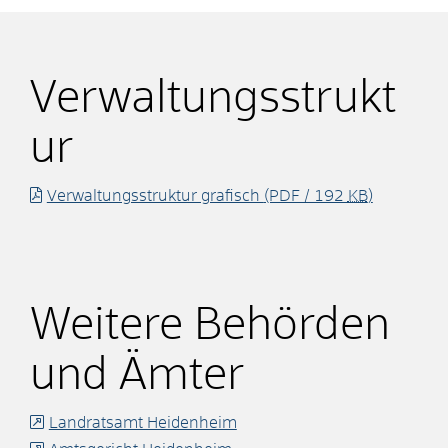
Verwaltungsstrukt
ur
Verwaltungsstruktur grafisch
(PDF / 192
KB
)
Weitere Behörden
und Ämter
Landratsamt Heidenheim