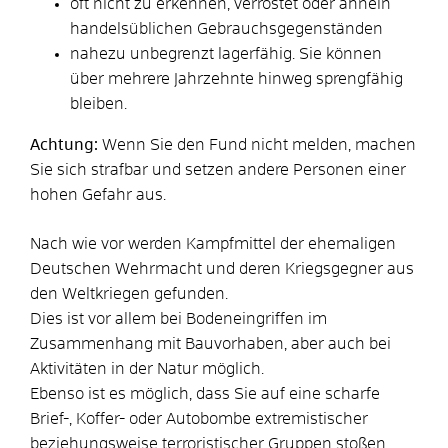
oft nicht zu erkennen, verrostet oder ähneln
handelsüblichen Gebrauchsgegenständen
nahezu unbegrenzt lagerfähig. Sie können
über mehrere Jahrzehnte hinweg sprengfähig
bleiben.
Achtung:
Wenn Sie den Fund nicht melden, machen
Sie sich strafbar und setzen andere Personen einer
hohen Gefahr aus.
Nach wie vor werden Kampfmittel der ehemaligen
Deutschen Wehrmacht und deren Kriegsgegner aus
den Weltkriegen gefunden.
Dies ist vor allem bei Bodeneingriffen im
Zusammenhang mit Bauvorhaben, aber auch bei
Aktivitäten in der Natur möglich.
Ebenso ist es möglich, dass Sie auf eine scharfe
Brief-, Koffer- oder Autobombe extremistischer
beziehungsweise terroristischer Gruppen stoßen.