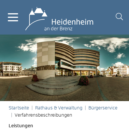
Startseite
Rathaus & Verwaltung
Bürgerservice
Verfahrensbeschreibungen
Leistungen