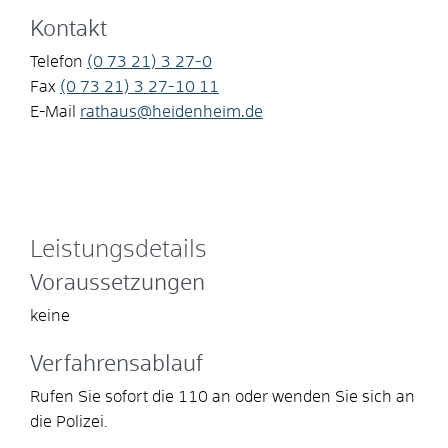
Kontakt
Telefon
(0
73
21) 3
27-0
Fax
(0
73
21) 3
27-10
11
E-Mail
rathaus@heidenheim.de
Leistungsdetails
Voraussetzungen
keine
Verfahrensablauf
Rufen Sie sofort die 110 an oder wenden Sie sich an
die Polizei.