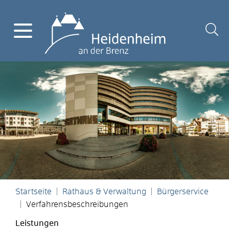
Startseite
Rathaus & Verwaltung
Bürgerservice
Verfahrensbeschreibungen
Leistungen