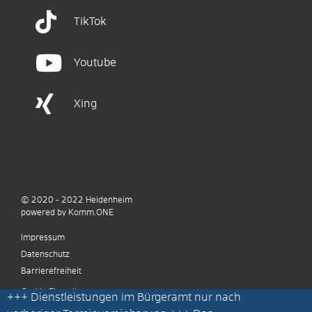
TikTok
Youtube
Xing
© 2020 - 2022
Heidenheim
p
owered by
Komm.ONE
Impressum
Datenschutz
Barrierefreiheit
Cookie Einstellungen
+++
Dienstleistungen im Bürgeramt nur nach