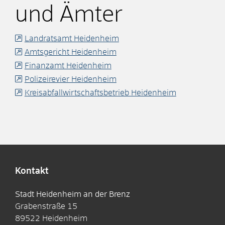
und Ämter
Landratsamt Heidenheim
Amtsgericht Heidenheim
Finanzamt Heidenheim
Polizeirevier Heidenheim
Kreisabfallwirtschaftsbetrieb Heidenheim
Kontakt
Stadt Heidenheim an der Brenz
Grabenstraße 15
89522
Heidenheim