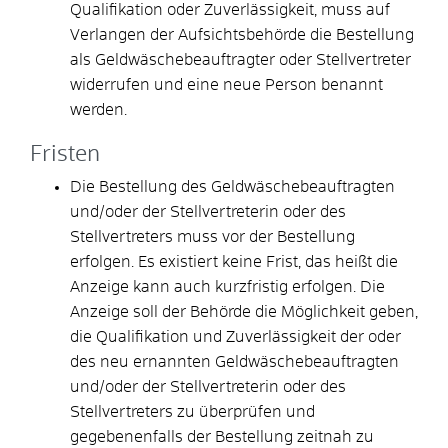
Qualifikation oder Zuverlässigkeit, muss auf
Verlangen der Aufsichtsbehörde die Bestellung
als Geldwäschebeauftragter oder Stellvertreter
widerrufen und eine neue Person benannt
werden.
Fristen
Die Bestellung des Geldwäschebeauftragten
und/oder der Stellvertreterin oder des
Stellvertreters muss vor der Bestellung
erfolgen. Es existiert keine Frist, das heißt die
Anzeige kann auch kurzfristig erfolgen. Die
Anzeige soll der Behörde die Möglichkeit geben,
die Qualifikation und Zuverlässigkeit der oder
des neu ernannten Geldwäschebeauftragten
und/oder der Stellvertreterin oder des
Stellvertreters zu überprüfen und
gegebenenfalls der Bestellung zeitnah zu