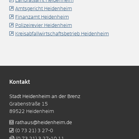
Landratsamt Heidenheim
Amtsgericht Heidenheim
Finanzamt Heidenheim
Polizeirevier Heidenheim
Kreisabfallwirtschaftsbetrieb Heidenheim
Kontakt
Stadt Heidenheim an der Brenz
Grabenstraße 15
89522
Heidenheim
rathaus@heidenheim.de
(0
73
21) 3
27-0
(0
73
21) 3
27-10
11