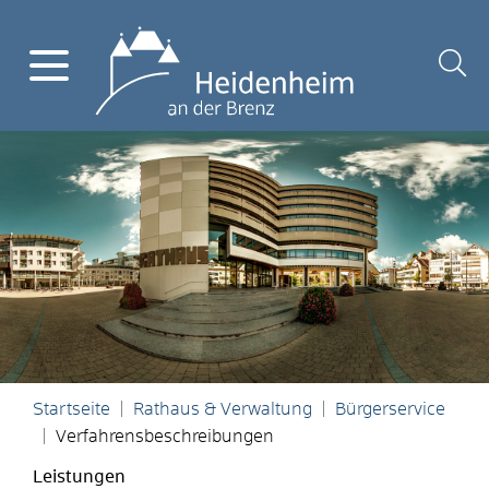
Startseite
Rathaus & Verwaltung
Bürgerservice
Verfahrensbeschreibungen
Leistungen