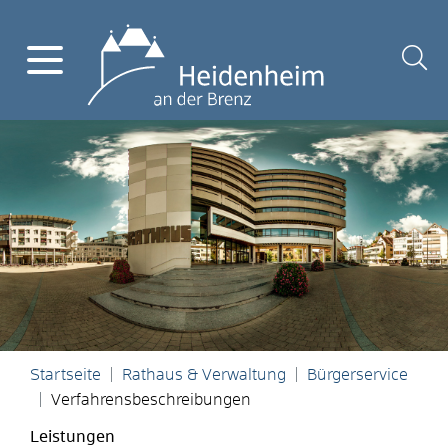
Startseite
Rathaus & Verwaltung
Bürgerservice
Verfahrensbeschreibungen
Leistungen