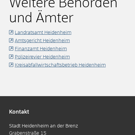
Weitere Behörden
und Ämter
Landratsamt Heidenheim
Amtsgericht Heidenheim
Finanzamt Heidenheim
Polizeirevier Heidenheim
Kreisabfallwirtschaftsbetrieb Heidenheim
Kontakt
Stadt Heidenheim an der Brenz
Grabenstraße 15