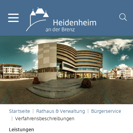
Startseite
Rathaus & Verwaltung
Bürgerservice
Verfahrensbeschreibungen
Leistungen