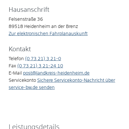
Hausanschrift
Felsenstraße 36
89518
Heidenheim an der Brenz
Zur elektronischen Fahrplanauskunft
Kontakt
Telefon
(0
73
21) 3
21-0
Fax
(0
73
21) 3
21-24
10
E-Mail
post@landkreis-heidenheim.de
Servicekonto
Sichere Servicekonto-Nachricht über
service-bw.de senden
Leistungsdetails