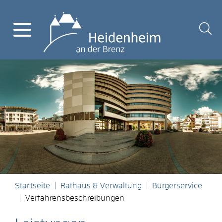
Startseite
Rathaus & Verwaltung
Bürgerservice
Verfahrensbeschreibungen