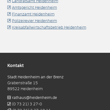
Landratsamt Heidenheim
Amtsgericht Heidenheim
Finanzamt Heidenheim
Polizeirevier Heidenheim
Kreisabfallwirtschaftsbetrieb Heidenheim
Kontakt
Stadt Heidenheim an der Brenz
Grabenstraße 15
89522
Heidenheim
rathaus@heidenheim.de
(0
73
21) 3
27-0