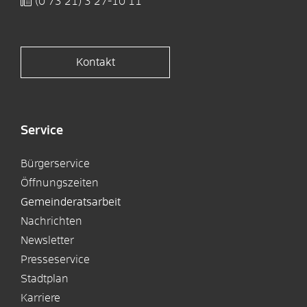
(0
73
21) 3
27-10
11
Kontakt
Service
Bürgerservice
Öffnungszeiten
Gemeinderatsarbeit
Nachrichten
Newsletter
Presseservice
Stadtplan
Karriere