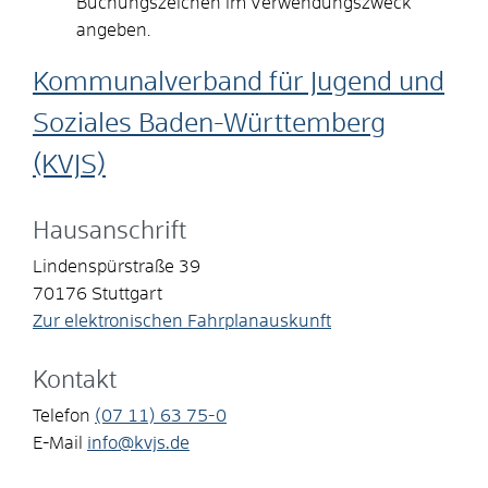
Buchungszeichen im Verwendungszweck
angeben.
Kommunalverband für Jugend und
Soziales Baden-Württemberg
(KVJS)
Hausanschrift
Lindenspürstraße 39
70176
Stuttgart
Zur elektronischen Fahrplanauskunft
Kontakt
Telefon
(07
11) 63
75-0
E-Mail
info@kvjs.de