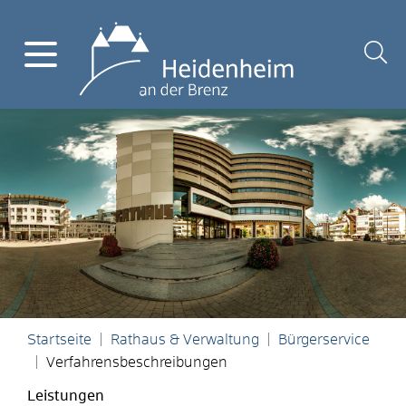
Startseite
Rathaus & Verwaltung
Bürgerservice
Verfahrensbeschreibungen
Leistungen