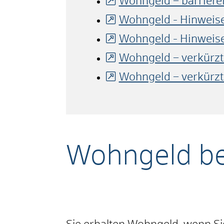
Wohngeld – barrieref
Wohngeld - Hinweis
Wohngeld - Hinweis
Wohngeld – verkürzt
Wohngeld – verkürzt
Wohngeld b