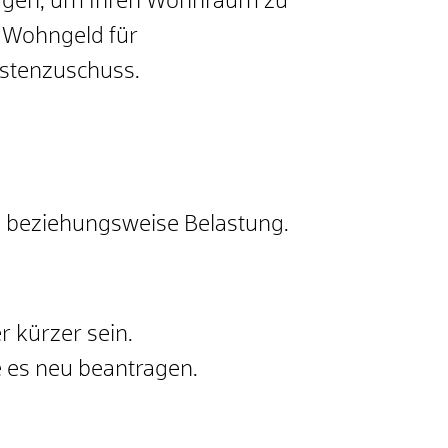
fügen, um Ihren Wohnraum zu
s Wohngeld für
stenzuschuss.
e beziehungsweise Belastung.
r kürzer sein.
 es neu beantragen.