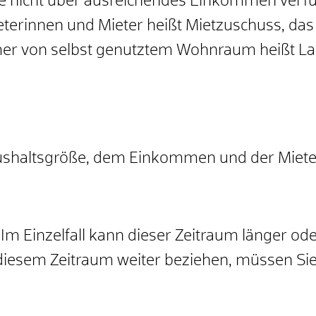
ie nicht über ausreichendes Einkommen ver
terinnen und Mieter heißt Mietzuschuss, da
er von selbst genutztem Wohnraum heißt La
Haushaltsgröße, dem Einkommen und der Miet
Im Einzelfall kann dieser Zeitraum länger ode
iesem Zeitraum weiter beziehen, müssen Sie