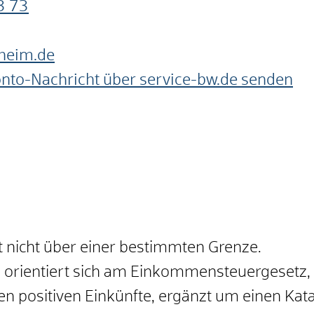
3
73
heim.de
onto-Nachricht über service-bw.de senden
 nicht über einer bestimmten Grenze.
orientiert sich am Einkommensteuergesetz, 
igen positiven Einkünfte, ergänzt um einen Ka