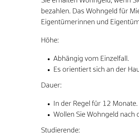
Sie erhalten Wohngeld, wenn S
bezahlen. Das Wohngeld für Mie
Eigentümerinnen und Eigentüm
Höhe:
Abhängig vom Einzelfall.
Es orientiert sich an der 
Dauer:
In der Regel für 12 Monate. 
Wollen Sie Wohngeld nach d
Studierende: