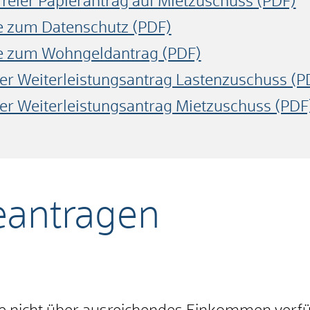
reier Papierantrag auf Mietzuschuss (PDF)
e zum Datenschutz (PDF)
e zum Wohngeldantrag (PDF)
er Weiterleistungsantrag Lastenzuschuss (P
er Weiterleistungsantrag Mietzuschuss (PDF
eantragen