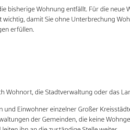
e bisherige Wohnung entfällt. Für die neue W
st wichtig, damit Sie ohne Unterbrechung Woh
en erfüllen.
ch Wohnort, die Stadtverwaltung oder das La
n und Einwohner einzelner Großer Kreisstädt
rwaltungen der Gemeinden, die keine Wohng