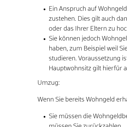
Ein Anspruch auf Wohngeld
zustehen. Dies gilt auch da
oder das Ihrer Eltern zu hoch
Sie können jedoch Wohngel
haben, zum Beispiel weil Si
studieren. Voraussetzung i
Hauptwohnsitz gilt hierfür al
Umzug:
Wenn Sie bereits Wohngeld erh
Sie müssen die Wohngeldbe
müssen Sie zurückzahlen.