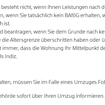
 besteht nicht, wenn Ihnen Leistungen nac
nn, wenn Sie tatsächlich kein BAföG erhalten,
 ist.
d beantragen, wenn Sie dem Grunde nach ke
e die Altersgrenze überschritten haben oder ü
st immer, dass die Wohnung Ihr Mittelpunkt d
s Indiz.
alten, müssen Sie im Falle eines Umzuges Fo
hörde sofort über Ihren Umzug informieren.