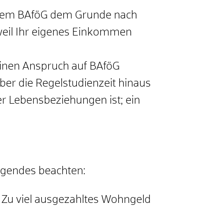
h dem BAföG dem Grunde nach
 weil Ihr eigenes Einkommen
inen Anspruch auf BAföG
ber die Regelstudienzeit hinaus
er Lebensbeziehungen ist; ein
lgendes beachten:
 Zu viel ausgezahltes Wohngeld