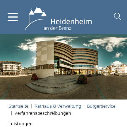
Startseite
Rathaus & Verwaltung
Bürgerservice
Verfahrensbeschreibungen
Leistungen