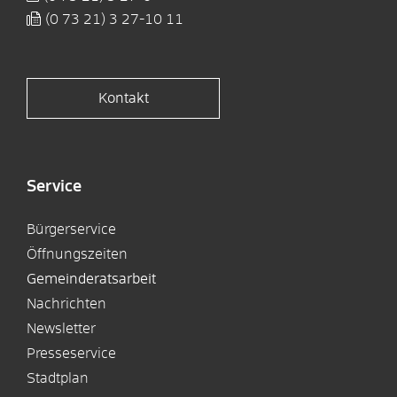
(0
73
21) 3
27-10
11
Kontakt
Service
Bürgerservice
Öffnungszeiten
Gemeinderatsarbeit
Nachrichten
Newsletter
Presseservice
Stadtplan