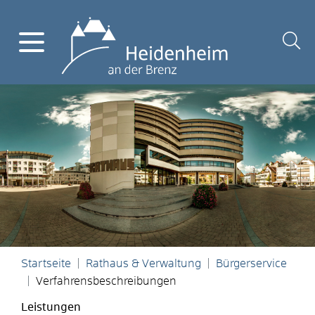
Startseite
Rathaus & Verwaltung
Bürgerservice
Verfahrensbeschreibungen
Leistungen