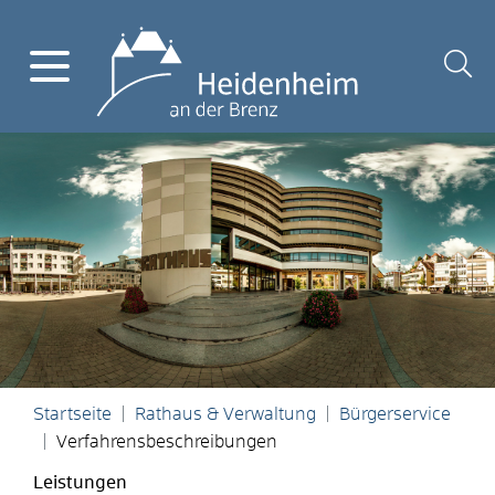
Startseite
Rathaus & Verwaltung
Bürgerservice
Verfahrensbeschreibungen
Leistungen