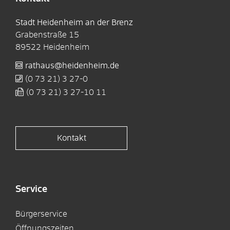
Stadt Heidenheim an der Brenz
Grabenstraße 15
89522
Heidenheim
rathaus@heidenheim.de
(0
73
21) 3
27-0
(0
73
21) 3
27-10
11
Kontakt
Service
Bürgerservice
Öffnungszeiten