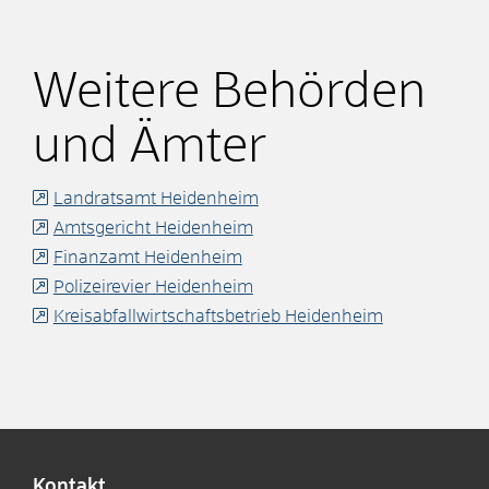
Weitere Behörden
und Ämter
Landratsamt Heidenheim
Amtsgericht Heidenheim
Finanzamt Heidenheim
Polizeirevier Heidenheim
Kreisabfallwirtschaftsbetrieb Heidenheim
Kontakt