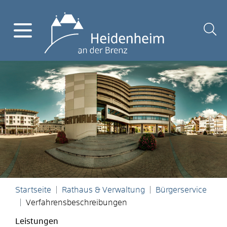
Startseite
Rathaus & Verwaltung
Bürgerservice
Verfahrensbeschreibungen
Leistungen