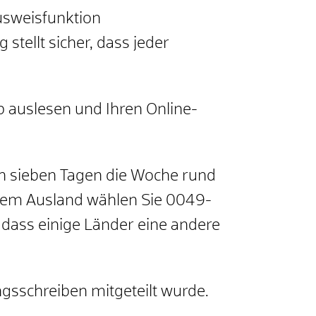
usweisfunktion
stellt sicher, dass jeder
p auslesen und Ihren Online-
 an sieben Tagen die Woche rund
dem Ausland wählen Sie 0049-
 dass einige Länder eine andere
ngsschreiben mitgeteilt wurde.