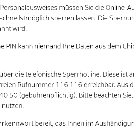
es Personalausweises müssen Sie die Online-A
schnellstmöglich sperren lassen. Die Sperrung 
nnt wird.
iche PIN kann niemand Ihre Daten aus dem Chi
über die telefonische Sperrhotline. Diese ist
freien Rufnummer 116 116 erreichbar. Aus 
50 (gebührenpflichtig). Bitte beachten Sie,
 nutzen.
errkennwort bereit, das Ihnen im Aushändigu