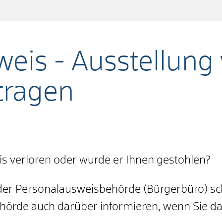
weis - Ausstellun
tragen
s verloren oder wurde er Ihnen gestohlen?
s der Personalausweisbehörde (Bürgerbüro) sch
örde auch darüber informieren, wenn Sie da