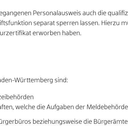
 gegangenen Personalausweis auch die
qualifi
ftsfunktion separat sperren lassen.
Hierzu mü
urzertifikat erworben haben.
aden-Württemberg sind:
izeibehörden
ften,
welche die Aufgaben der Meldebehörde e
Bürgerbüros beziehungsweise die Bürgerämter