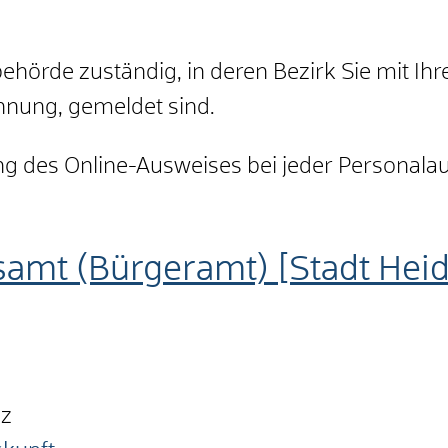
behörde zuständig, in deren Bezirk Sie mit I
nung, gemeldet sind.
ng des Online-Ausweises bei jeder Personal
samt (Bürgeramt) [Stadt Hei
nz