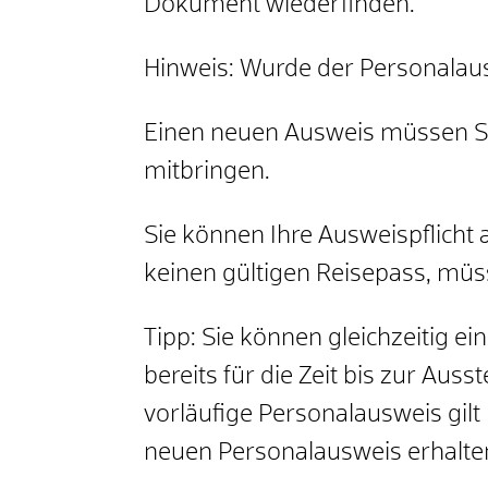
Dokument wiederfinden.
Hinweis: Wurde der Personalausw
Einen neuen Ausweis müssen Sie
mitbringen.
Sie können Ihre Ausweispflicht 
keinen gültigen Reisepass, mü
Tipp:
Sie können gleichzeitig ei
bereits für die Zeit bis zur Au
vorläufige Personalausweis gil
neuen Personalausweis erhalte