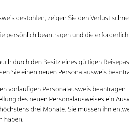
eis gestohlen, zeigen Sie den Verlust schnell
 persönlich beantragen und die erforderlic
auch durch den Besitz eines gültigen Reisepas
ssen Sie einen neuen Personalausweis beantr
nen vorläufigen Personalausweis beantragen. 
sstellung des neuen Personalausweises ein Au
t höchstens drei Monate
. Sie müssen ihn entwe
n haben.