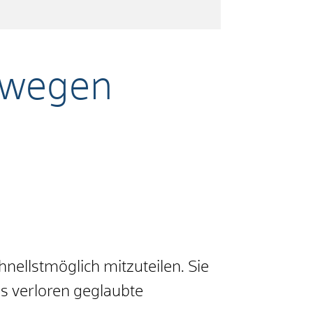
g wegen
nellstmöglich mitzuteilen. Sie
s verloren geglaubte