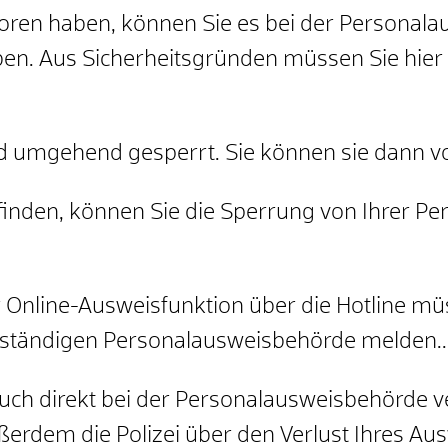
loren haben, können Sie es bei der Personala
ben. Aus
Sicherheitsgründen müssen Sie hier 
d umgehend gesperrt. Sie können sie dann vo
finden, können Sie die Sperrung von Ihrer P
 Online-Ausweisfunktion über die Hotline müs
uständigen Personalausweisbehörde melden..
ch direkt bei der Personalausweisbehörde ver
ußerdem die Polizei über den Verlust Ihres Au