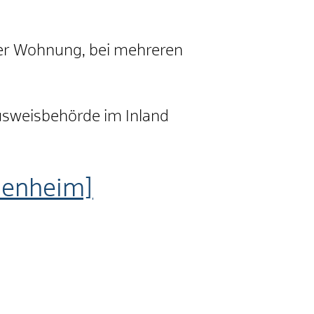
hrer Wohnung, bei mehreren
ausweisbehörde im Inland
denheim]