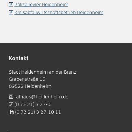
Polizeirevier Heidenheim
Kreisabfallwirtschaftsbetrieb Heidenheim
Kontakt
Stadt Heidenheim an der Brenz
Grabenstraße 15
89522
Heidenheim
rathaus@heidenheim.de
(0
73
21) 3
27-0
(0
73
21) 3
27-10
11