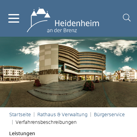
Startseite
Rathaus & Verwaltung
Bürgerservice
Verfahrensbeschreibungen
Leistungen