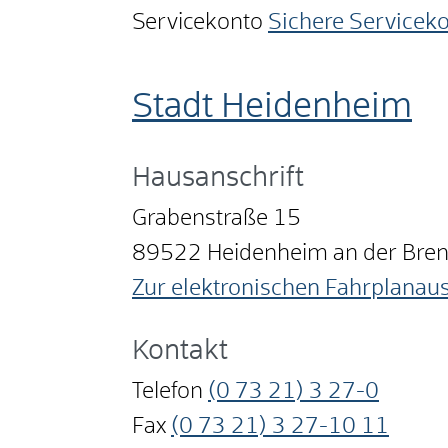
Servicekonto
Sichere Servicek
Stadt Heidenheim
Hausanschrift
Grabenstraße 15
89522
Heidenheim an der Bre
Zur elektronischen Fahrplanau
Kontakt
Telefon
(0
73
21) 3
27-0
Fax
(0
73
21) 3
27-10
11