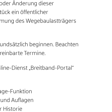
 oder Änderung dieser
ck ein öffentlicher
immung des Wegebaulastträgers
undsätzlich beginnen. Beachten
reinbarte Termine.
line-Dienst „Breitband-Portal“
lage-Funktion
 und Auflagen
 Historie