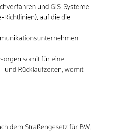
Fachverfahren und GIS-Systeme
chtlinien), auf die die
ommunikationsunternehmen
sorgen somit für eine
- und Rücklaufzeiten, womit
nach dem Straßengesetz für BW,