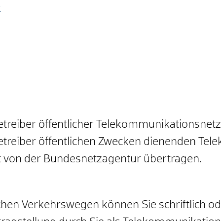
e
etreiber öffentlicher Telekommunikationsnetz
etreiber öffentlichen Zwecken dienenden Tel
 von der Bundesnetzagentur übertragen.
chen Verkehrswegen können Sie schriftlich od