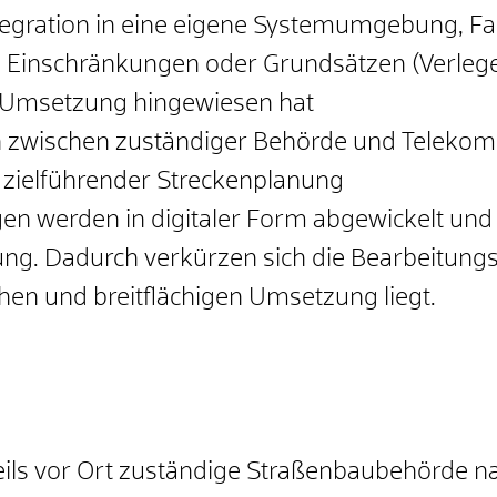
Integration in eine eigene Systemumgebung, 
Einschränkungen oder Grundsätzen (Verlege-Ri
e Umsetzung hingewiesen hat
n zwischen zuständiger Behörde und Telek
t zielführender Streckenplanung
en werden in digitaler Form abgewickelt und 
ng. Dadurch verkürzen sich die Bearbeitungs
chen und breitflächigen Umsetzung liegt.
eweils vor Ort zuständige Straßenbaubehörde 