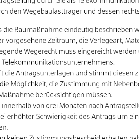
ntragstellung durch Sie als Telekommunikati
h den Wegebaulastträger und dessen rechts
ss die Baumaßnahme eindeutig beschrieben 
er vorgesehene Zeitraum, die Verlegeart, Mater
iegende Wegerecht muss eingereicht werden u
des Telekommunikationsunternehmens.
t die Antragsunterlagen und stimmt diesen z
 die Möglichkeit, die Zustimmung mit Neben
 Maßnahme berücksichtigen müssen.
innerhalb von drei Monaten nach Antragstellu
bei erhöhter Schwierigkeit des Antrags um e
en.
en keinen Zustimmungsbescheid erhalten haben