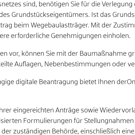
etzes sind, benötigen Sie für die Verlegung
des Grundstückseigentümers. Ist das Grundstü
Antrag beim Wegebaulastträger. Mit der Zust
tere erforderliche Genehmigungen einholen.
en vor, können Sie mit der Baumaßnahme gr
teilte Auflagen, Nebenbestimmungen oder ve
gige digitale Beantragung bietet Ihnen derOn
 Ihrer eingereichten Anträge sowie Wiedervor
disierten Formulierungen für Stellungnahmen
er zuständigen Behörde, einschließlich einer