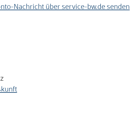
onto-Nachricht über service-bw.de senden
nz
skunft