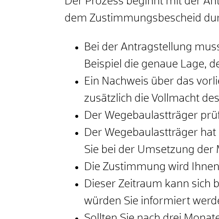
Der Prozess beginnt mit der A
dem Zustimmungsbescheid durc
Bei der Antragstellung mu
Beispiel die genaue Lage, d
Ein Nachweis über das vorl
zusätzlich die Vollmacht 
Der Wegebaulastträger prüf
Der Wegebaulastträger hat
Sie bei der Umsetzung der
Die Zustimmung wird Ihnen 
Dieser Zeitraum kann sich 
würden Sie informiert werd
Sollten Sie nach drei Monat