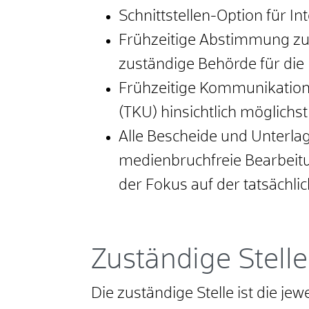
Schnittstellen-Option für 
Frühzeitige Abstimmung zu 
zuständige Behörde für di
Frühzeitige Kommunikatio
(TKU) hinsichtlich möglichs
Alle Bescheide und Unterlag
medienbruchfreie Bearbeitu
der Fokus auf der tatsächli
Zuständige Stelle
Die zuständige Stelle ist die j