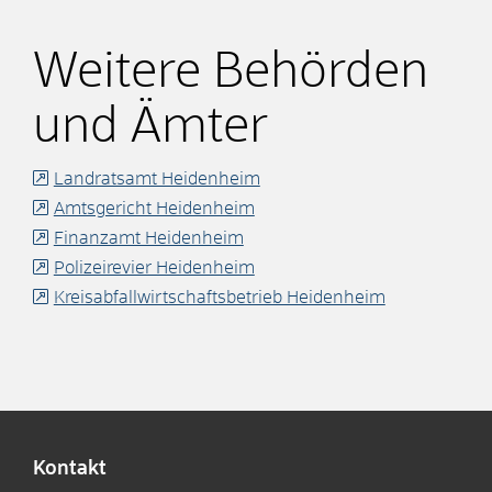
Weitere Behörden
und Ämter
Landratsamt Heidenheim
Amtsgericht Heidenheim
Finanzamt Heidenheim
Polizeirevier Heidenheim
Kreisabfallwirtschaftsbetrieb Heidenheim
Kontakt