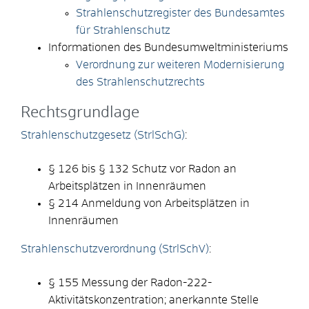
Strahlenschutzregister des Bundesamtes
für Strahlenschutz
Informationen des Bundesumweltministeriums
V
erordnung zur weiteren Modernisierung
des Strahlenschutzrechts
Rechtsgrundlage
Strahlenschutzgesetz (StrlSchG)
:
§ 126 bis § 132 Schutz vor Radon an
Arbeitsplätzen in Innenräumen
§ 214 Anmeldung von Arbeitsplätzen in
Innenräumen
Strahlenschutzverordnung (StrlSchV)
:
§ 155 Messung der Radon-222-
Aktivitätskonzentration; anerkannte Stelle