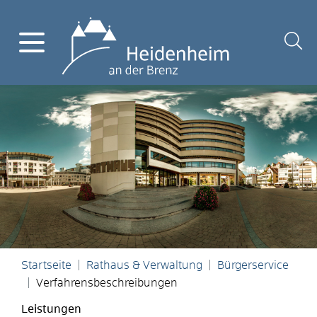
Startseite
Rathaus & Verwaltung
Bürgerservice
Verfahrensbeschreibungen
Leistungen