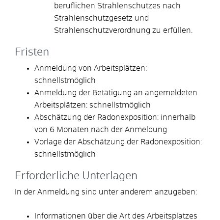
beruflichen Strahlenschutzes nach
Strahlenschutzgesetz und
Strahlenschutzverordnung zu erfüllen.
Fristen
Anmeldung von Arbeitsplätzen:
schnellstmöglich
Anmeldung der Betätigung an angemeldeten
Arbeitsplätzen: schnellstmöglich
Abschätzung der Radonexposition: innerhalb
von 6 Monaten nach der Anmeldung
Vorlage der Abschätzung der Radonexposition:
schnellstmöglich
Erforderliche Unterlagen
In der Anmeldung sind unter anderem anzugeben:
Informationen über die Art des Arbeitsplatzes