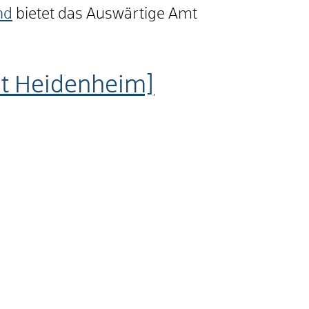
nd
bietet das Auswärtige Amt
dt Heidenheim]