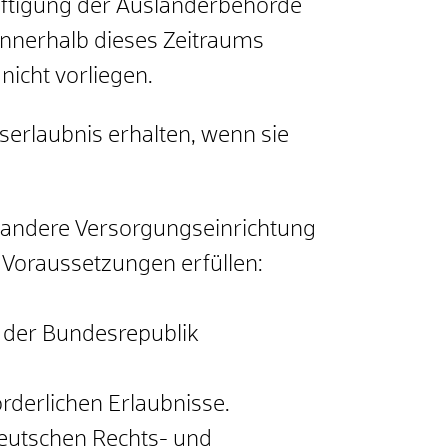
häftigung der Ausländerbehörde
innerhalb dieses Zeitraums
nicht vorliegen.
erlaubnis erhalten, wenn sie
ne andere Versorgungseinrichtung
 Voraussetzungen erfüllen:
en der Bundesrepublik
orderlichen Erlaubnisse.
eutschen Rechts- und