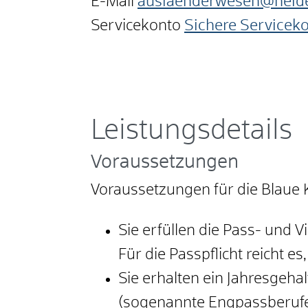
E-Mail
auslaenderwesen@heid
Servicekonto
Sichere Servicek
Leistungsdetails
Voraussetzungen
Voraussetzungen für die Blaue 
Sie erfüllen die Pass- und V
Für die Passpflicht reicht e
Sie erhalten ein Jahresgeh
(sogenannte Engpassberufe)