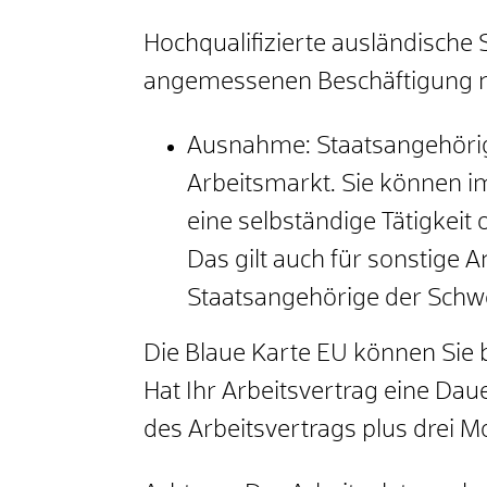
Hochqualifizierte ausländische 
angemessenen Beschäftigung n
Ausnahme:
Staatsangehörig
Arbeitsmarkt. Sie können i
eine selbständige Tätigkeit
Das gilt auch für sonstige
Staatsangehörige der Schwe
Die Blaue Karte EU können Sie b
Hat Ihr Arbeitsvertrag eine Daue
des Arbeitsvertrags plus drei M