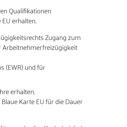
ren Qualifikationen
EU erhalten.
zügigkeitsrechts Zugang zum
 Arbeitnehmerfreizügigkeit
ms (EWR) und für
hre erhalten.
e Blaue Karte EU für die Dauer