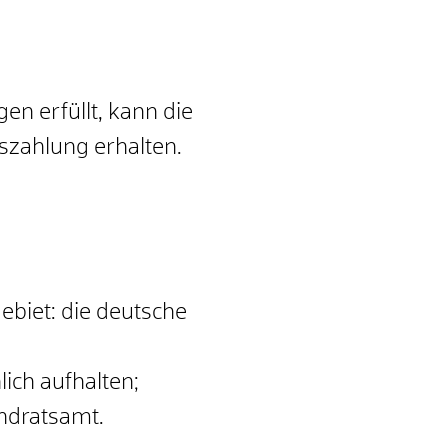
n erfüllt, kann die
szahlung erhalten.
ebiet: die deutsche
lich aufhalten;
andratsamt.