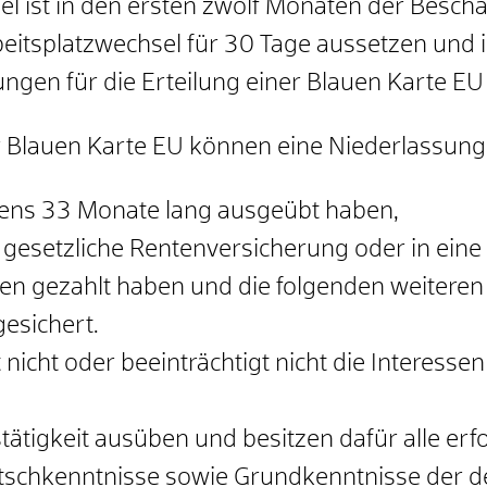
el ist in den ersten zwölf Monaten der Besc
eitsplatzwechsel für 30 Tage aussetzen und 
gen für die Erteilung einer Blauen Karte EU 
 Blauen Karte EU können eine Niederlassungs
tens 33 Monate lang ausgeübt haben,
die gesetzliche Rentenversicherung oder in ei
gen gezahlt haben und die folgenden weiteren
gesichert.
 nicht oder beeinträchtigt nicht die Interess
tätigkeit ausüben und besitzen dafür alle erf
tschkenntnisse sowie Grundkenntnisse der d