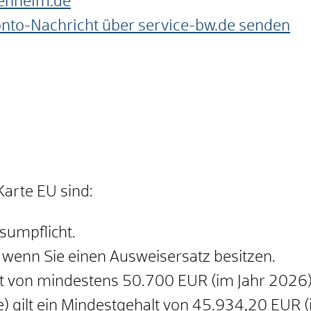
enheim.de
onto-Nachricht über service-bw.de senden
Karte EU sind:
isumpflicht.
s, wenn Sie einen Ausweisersatz besitzen.
alt von mindestens 50.700 EUR (im Jahr 2026
 gilt ein Mindestgehalt von 45.934,20 EUR 