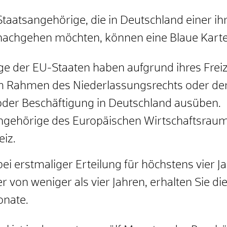
Staatsangehörige, die in Deutschland einer ih
achgehen möchten, können eine Blaue Karte 
e der EU-Staaten haben aufgrund ihres Frei
m Rahmen des Niederlassungsrechts oder der
 oder Beschäftigung in Deutschland ausüben.
 Angehörige des Europäischen Wirtschaftsrau
iz.
ei erstmaliger Erteilung für höchstens vier Ja
r von weniger als vier Jahren, erhalten Sie di
onate.