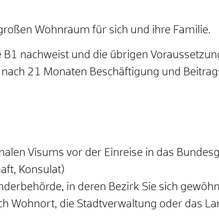
großen Wohnraum für sich und ihre Familie.
 B1 nachweist und die übrigen Voraussetzunge
 nach 21 Monaten Beschäftigung und Beitrag
ionalen Visums vor der Einreise in das Bundesg
ft, Konsulat)
änderbehörde, in deren Bezirk Sie sich gewöhn
ach Wohnort, die Stadtverwaltung oder das L