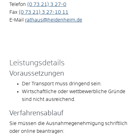
Telefon
(0
73
21) 3
27-0
Fax
(0
73
21) 3
27-10
11
E-Mail
rathaus@heidenheim.de
Leistungsdetails
Voraussetzungen
Der Transport muss dringend sein.
Wirtschaftliche oder wettbewerbliche Gründe
sind nicht ausreichend.
Verfahrensablauf
Sie müssen die Ausnahmegenehmigung schriftlich
oder online beantragen: