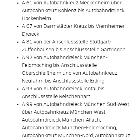
A 61 von Autobahnkreuz Meckenheim über
Autobahnkreuz Koblenz bis Autobahndreieck
Hockenheim
A 67 von Darmstädter Kreuz bis Viernheimer
Dreieck
A 81 von der Anschlussstelle Stuttgart-
Zuffenhausen bis Anschlussstelle Gärtringen
A 92 von Autobahndreieck München-
Feldmoching bis Anschlussstelle
Oberschleißheim und von Autobahnkreuz
Neufahrn bis Anschlussstelle Erding
A 93 von Autobahndreieck Inntal bis
Anschlussstelle Reischenhart
A 99 von Autobahndreieck München Süd-West
über Autobahnkreuz München-West,
Autobahndreieck München-Allach,
Autobahndreieck München-Feldmoching,
Autobahnkreuz München-Nord, Autobahnkreuz