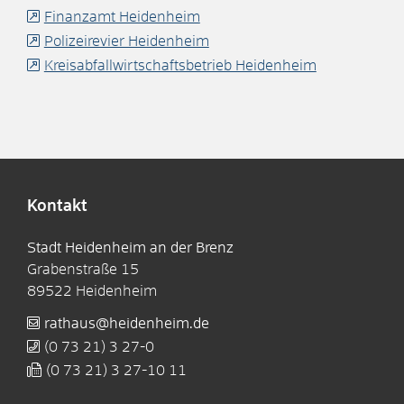
Finanzamt Heidenheim
Polizeirevier Heidenheim
Kreisabfallwirtschaftsbetrieb Heidenheim
Kontakt
Stadt Heidenheim an der Brenz
Grabenstraße 15
89522
Heidenheim
rathaus@heidenheim.de
(0
73
21) 3
27-0
(0
73
21) 3
27-10
11