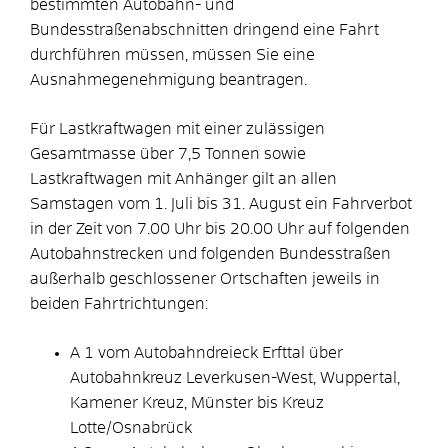
bestimmten Autobahn- und
Bundesstraßenabschnitten dringend eine Fahrt
durchführen müssen, müssen Sie eine
Ausnahmegenehmigung beantragen.
Für Lastkraftwagen mit einer zulässigen
Gesamtmasse über 7,5 Tonnen sowie
Lastkraftwagen mit Anhänger gilt an allen
Samstagen vom 1. Juli bis 31. August ein Fahrverbot
in der Zeit von 7.00 Uhr bis 20.00 Uhr auf folgenden
Autobahnstrecken und folgenden Bundesstraßen
außerhalb geschlossener Ortschaften jeweils in
beiden Fahrtrichtungen:
A 1 vom Autobahndreieck Erfttal über
Autobahnkreuz Leverkusen-West, Wuppertal,
Kamener Kreuz, Münster bis Kreuz
Lotte/Osnabrück