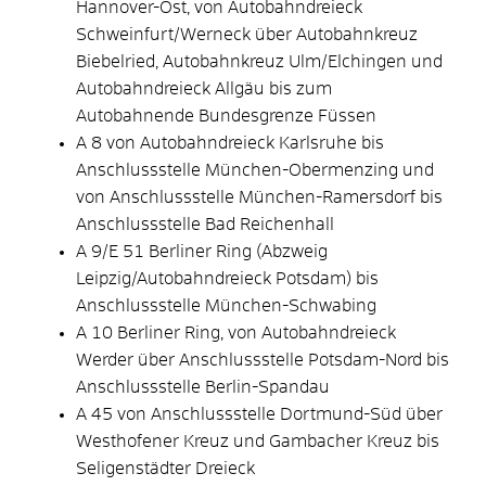
Hannover-Ost, von Autobahndreieck
Schweinfurt/Werneck über Autobahnkreuz
Biebelried, Autobahnkreuz Ulm/Elchingen und
Autobahndreieck Allgäu bis zum
Autobahnende Bundesgrenze Füssen
A 8 von Autobahndreieck Karlsruhe bis
Anschlussstelle München-Obermenzing und
von Anschlussstelle München-Ramersdorf bis
Anschlussstelle Bad Reichenhall
A 9/E 51 Berliner Ring (Abzweig
Leipzig/Autobahndreieck Potsdam) bis
Anschlussstelle München-Schwabing
A 10 Berliner Ring, von Autobahndreieck
Werder über Anschlussstelle Potsdam-Nord bis
Anschlussstelle Berlin-Spandau
A 45 von Anschlussstelle Dortmund-Süd über
Westhofener Kreuz und Gambacher Kreuz bis
Seligenstädter Dreieck