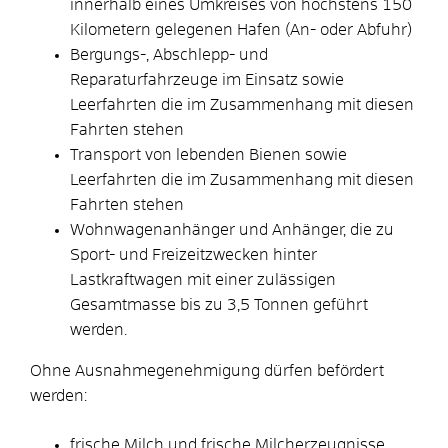
innerhalb eines Umkreises von höchstens 150
Kilometern gelegenen Hafen (An- oder Abfuhr)
Bergungs-, Abschlepp- und
Reparaturfahrzeuge im Einsatz sowie
Leerfahrten die im Zusammenhang mit diesen
Fahrten stehen
Transport von lebenden Bienen sowie
Leerfahrten die im Zusammenhang mit diesen
Fahrten stehen
Wohnwagenanhänger und Anhänger, die zu
Sport- und Freizeitzwecken hinter
Lastkraftwagen mit einer zulässigen
Gesamtmasse bis zu 3,5 Tonnen geführt
werden.
Ohne Ausnahmegenehmigung dürfen befördert
werden:
frische Milch und frische Milcherzeugnisse