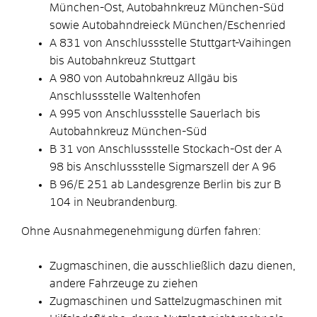
München-Ost, Autobahnkreuz München-Süd
sowie Autobahndreieck München/Eschenried
A 831 von Anschlussstelle Stuttgart-Vaihingen
bis Autobahnkreuz Stuttgart
A 980 von Autobahnkreuz Allgäu bis
Anschlussstelle Waltenhofen
A 995 von Anschlussstelle Sauerlach bis
Autobahnkreuz München-Süd
B 31 von Anschlussstelle Stockach-Ost der A
98 bis Anschlussstelle Sigmarszell der A 96
B 96/E 251 ab Landesgrenze Berlin bis zur B
104 in Neubrandenburg.
Ohne Ausnahmegenehmigung dürfen fahren:
Zugmaschinen, die ausschließlich dazu dienen,
andere Fahrzeuge zu ziehen
Zugmaschinen und Sattelzugmaschinen mit