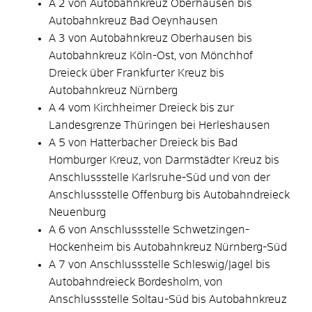
A 2 von Autobahnkreuz Oberhausen bis
Autobahnkreuz Bad Oeynhausen
A 3 von Autobahnkreuz Oberhausen bis
Autobahnkreuz Köln-Ost, von Mönchhof
Dreieck über Frankfurter Kreuz bis
Autobahnkreuz Nürnberg
A 4 vom Kirchheimer Dreieck bis zur
Landesgrenze Thüringen bei Herleshausen
A 5 von Hatterbacher Dreieck bis Bad
Homburger Kreuz, von Darmstädter Kreuz bis
Anschlussstelle Karlsruhe-Süd und von der
Anschlussstelle Offenburg bis Autobahndreieck
Neuenburg
A 6 von Anschlussstelle Schwetzingen-
Hockenheim bis Autobahnkreuz Nürnberg-Süd
A 7 von Anschlussstelle Schleswig/Jagel bis
Autobahndreieck Bordesholm, von
Anschlussstelle Soltau-Süd bis Autobahnkreuz