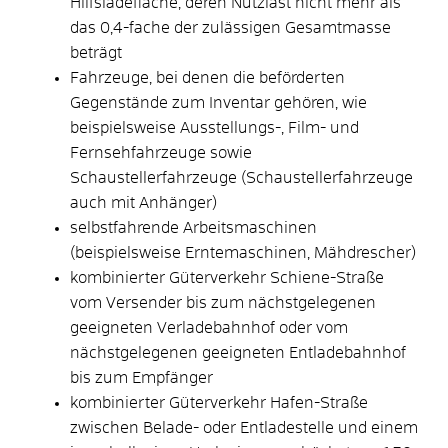
Hilfsladefläche, deren Nutzlast nicht mehr als
das 0,4-fache der zulässigen Gesamtmasse
beträgt
Fahrzeuge, bei denen die beförderten
Gegenstände zum Inventar gehören, wie
beispielsweise Ausstellungs-, Film- und
Fernsehfahrzeuge sowie
Schaustellerfahrzeuge (Schaustellerfahrzeuge
auch mit Anhänger)
selbstfahrende Arbeitsmaschinen
(beispielsweise Erntemaschinen, Mähdrescher)
kombinierter Güterverkehr Schiene-Straße
vom Versender bis zum nächstgelegenen
geeigneten Verladebahnhof oder vom
nächstgelegenen geeigneten Entladebahnhof
bis zum Empfänger
kombinierter Güterverkehr Hafen-Straße
zwischen Belade- oder Entladestelle und einem