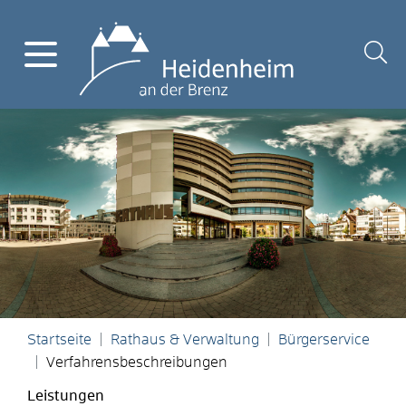
Startseite
Rathaus & Verwaltung
Bürgerservice
Verfahrensbeschreibungen
Leistungen