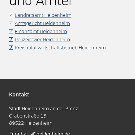
und Ämter
Landratsamt Heidenheim
Amtsgericht Heidenheim
Finanzamt Heidenheim
Polizeirevier Heidenheim
Kreisabfallwirtschaftsbetrieb Heidenheim
Kontakt
Stadt Heidenheim an der Brenz
Grabenstraße 15
89522
Heidenheim
rathaus@heidenheim.de