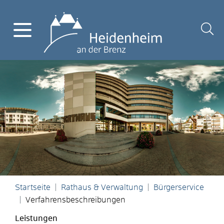
Startseite
Rathaus & Verwaltung
Bürgerservice
Verfahrensbeschreibungen
Leistungen