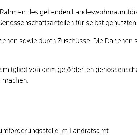
im Rahmen des geltenden Landeswohnraumf
Genossenschaftsanteilen für selbst genutzte
lehen sowie durch Zuschüsse. Die Darlehen si
smitglied von dem geförderten genossenscha
h machen.
aumförderungsstelle im Landratsamt