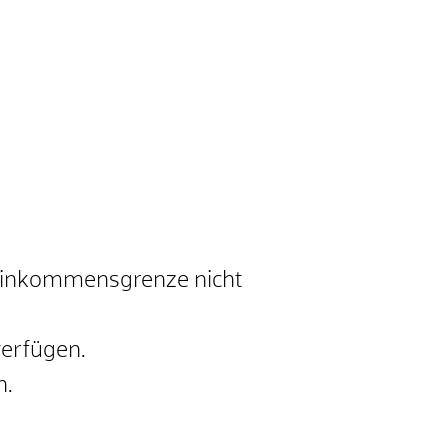
 Einkommensgrenze nicht
verfügen.
n.