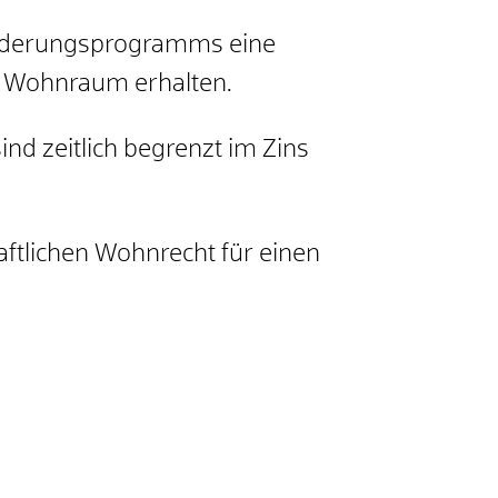
örderungsprogramms eine
n Wohnraum erhalten.
nd zeitlich begrenzt im Zins
ftlichen Wohnrecht für einen