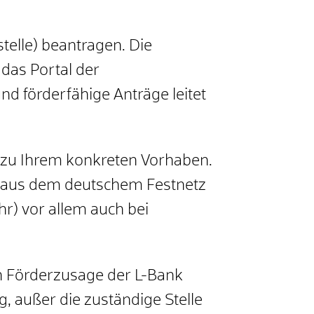
elle) beantragen. Die
das Portal der
und förderfähige Anträge leitet
g zu Ihrem konkreten Vorhaben.
s aus dem deutschem Festnetz
r) vor allem auch bei
en Förderzusage der L-Bank
, außer die zuständige Stelle