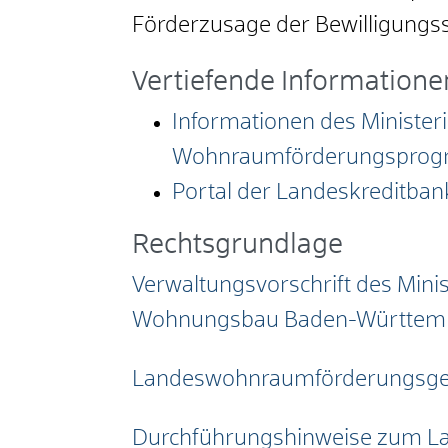
Förderzusage der Bewilligungss
Vertiefende Informatione
Informationen des Minist
Wohnraumförderungspro
Portal der Landeskreditba
Rechtsgrundlage
Verwaltungsvorschrift des Mi
Wohnungsbau Baden-Württem
Landeswohnraumförderungsge
Durchführungshinweise zum L