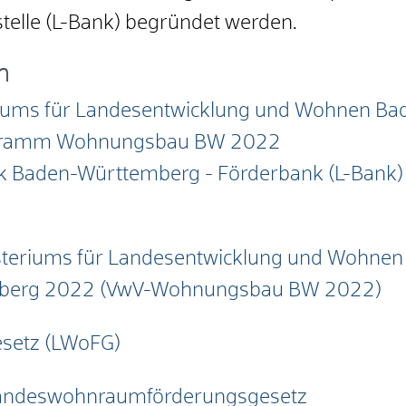
telle (L-Bank) begründet werden.
n
eriums für Landesentwicklung und Wohnen 
gramm Wohnungsbau BW 2022
nk Baden-Württemberg - Förderbank (L-Bank)
nisteriums für Landesentwicklung und Wohn
berg 2022 (VwV-Wohnungsbau BW 2022)
setz (LWoFG)
andeswohnraumförderungsgesetz