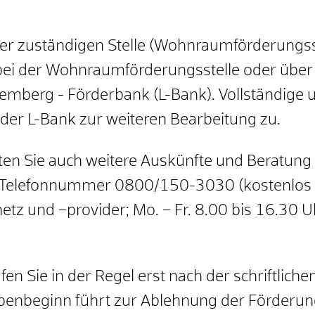
er zuständigen Stelle (Wohnraumförderungsst
bei der Wohnraumförderungsstelle oder über 
emberg - Förderbank (L-Bank).
Vollständige 
er L-Bank zur weiteren Bearbeitung zu.
alten Sie auch weitere Auskünfte und Beratun
der Telefonnummer 0800/150-3030 (kostenlo
z und –provider; Mo. – Fr. 8.00 bis 16.30 Uh
n Sie in der Regel erst nach der schriftlich
abenbeginn führt zur Ablehnung der Förderung