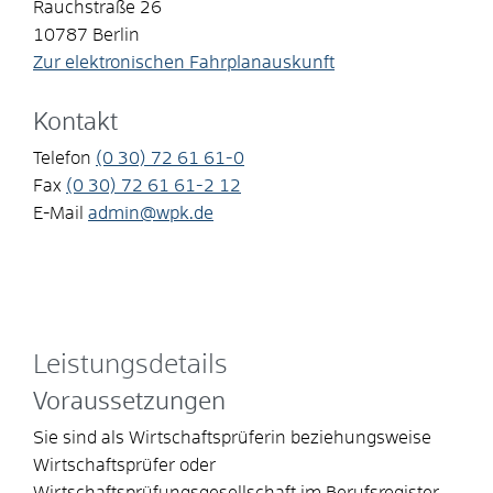
Rauchstraße 26
10787
Berlin
Zur elektronischen Fahrplanauskunft
Kontakt
Telefon
(0
30) 72
61
61-0
Fax
(0
30) 72
61
61-2
12
E-Mail
admin@wpk.de
Leistungsdetails
Voraussetzungen
Sie sind als Wirtschaftsprüferin beziehungsweise
Wirtschaftsprüfer oder
Wirtschaftsprüfungsgesellschaft im Berufsregister