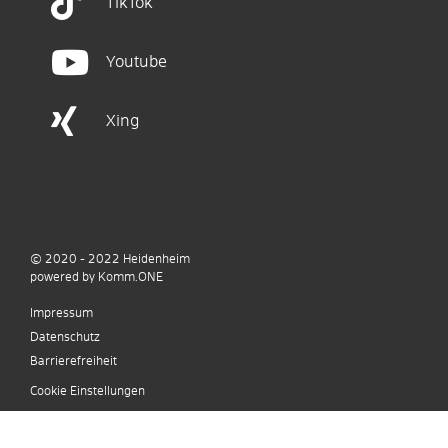
TikTok
Youtube
Xing
© 2020 - 2022
Heidenheim
p
owered by
Komm.ONE
Impressum
Datenschutz
Barrierefreiheit
Cookie Einstellungen