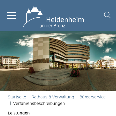
Startseite
Rathaus & Verwaltung
Bürgerservice
Verfahrensbeschreibungen
Leistungen