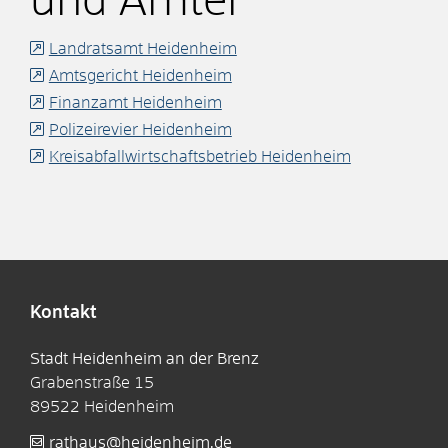
und Ämter
Landratsamt Heidenheim
Amtsgericht Heidenheim
Finanzamt Heidenheim
Polizeirevier Heidenheim
Kreisabfallwirtschaftsbetrieb Heidenheim
Kontakt
Stadt Heidenheim an der Brenz
Grabenstraße 15
89522
Heidenheim
rathaus@heidenheim.de