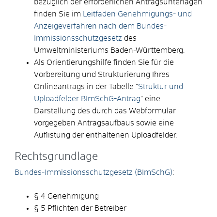
bezüglich der erforderlichen Antragsunterlagen
finden Sie im
Leitfaden Genehmigungs- und
Anzeigeverfahren nach dem Bundes-
Immissionsschutzgesetz
des
Umweltministeriums Baden-Württemberg.
Als Orientierungshilfe finden Sie für die
Vorbereitung und Strukturierung Ihres
Onlineantrags in der Tabelle "
Struktur und
Uploadfelder BImSchG-Antrag
" eine
Darstellung des durch das Webformular
vorgegeben Antragsaufbaus sowie eine
Auflistung der enthaltenen Uploadfelder.
Rechtsgrundlage
Bundes-Immissionsschutzgesetz (BImSchG)
:
§ 4 Genehmigung
§ 5 Pflichten der Betreiber