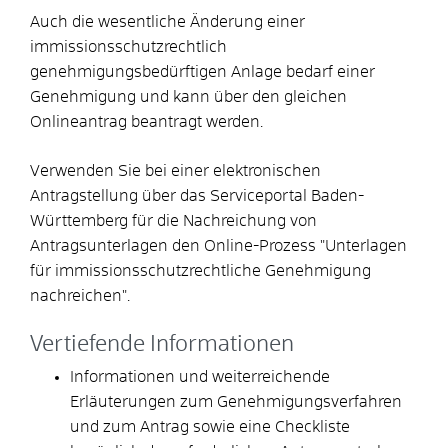
Auch die wesentliche Änderung einer
immissionsschutzrechtlich
genehmigungsbedürftigen Anlage bedarf einer
Genehmigung und kann über den gleichen
Onlineantrag beantragt werden.
Verwenden Sie bei einer elektronischen
Antragstellung über das Serviceportal Baden-
Württemberg für die Nachreichung von
Antragsunterlagen den Online-Prozess "Unterlagen
für immissionsschutzrechtliche Genehmigung
nachreichen".
Vertiefende Informationen
Informationen und weiterreichende
Erläuterungen zum Genehmigungsverfahren
und zum Antrag sowie eine Checkliste