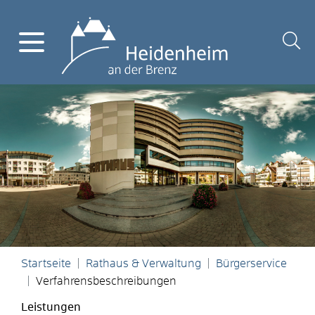
Startseite
Rathaus & Verwaltung
Bürgerservice
Verfahrensbeschreibungen
Leistungen