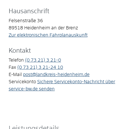
Hausanschrift
Felsenstraße 36
89518
Heidenheim an der Brenz
Zur elektronischen Fahrplanauskunft
Kontakt
Telefon
(0
73
21) 3
21-0
Fax
(0
73
21) 3
21-24
10
E-Mail
post@landkreis-heidenheim.de
Servicekonto
Sichere Servicekonto-Nachricht über
service-bw.de senden
Leistungsdetails