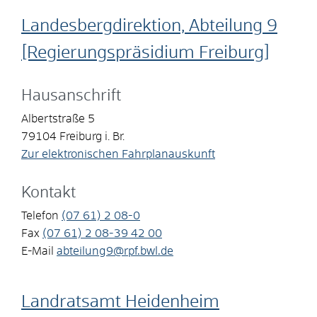
Landesbergdirektion, Abteilung 9
[Regierungspräsidium Freiburg]
Hausanschrift
Albertstraße 5
79104
Freiburg i. Br.
Zur elektronischen Fahrplanauskunft
Kontakt
Telefon
(07
61) 2
08-0
Fax
(07
61) 2
08-39
42
00
E-Mail
abteilung9@rpf.bwl.de
Landratsamt Heidenheim