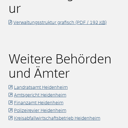
ur
Verwaltungsstruktur grafisch
(PDF / 192
KB
)
Weitere Behörden
und Ämter
Landratsamt Heidenheim
Amtsgericht Heidenheim
Finanzamt Heidenheim
Polizeirevier Heidenheim
Kreisabfallwirtschaftsbetrieb Heidenheim