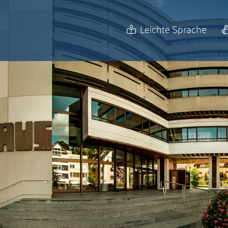
Leichte Sprache