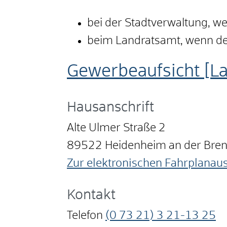
bei der Stadtverwaltung, we
beim Landratsamt, wenn der 
Gewerbeaufsicht [L
Hausanschrift
Alte Ulmer Straße 2
89522
Heidenheim an der Bre
Zur elektronischen Fahrplanau
Kontakt
Telefon
(0
73
21) 3
21-13
25