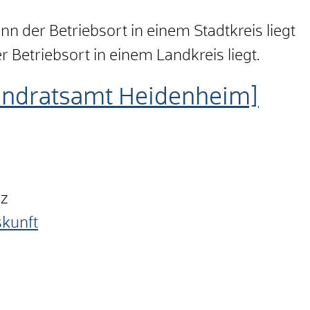
nn der Betriebsort in einem Stadtkreis liegt
Betriebsort in einem Landkreis liegt.
andratsamt Heidenheim]
nz
skunft