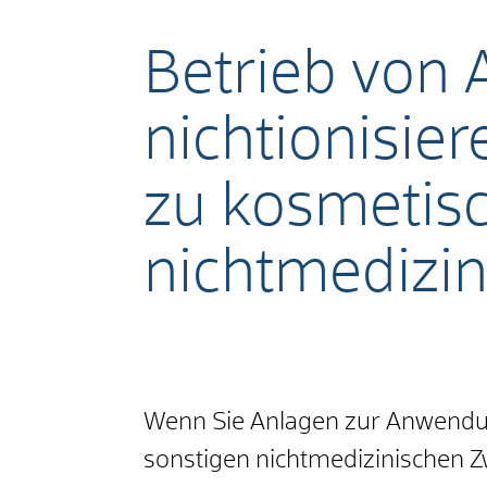
Betrieb von
nichtionisi
zu kosmetis
nichtmedizi
Wenn Sie Anlagen zur Anwendun
sonstigen nichtmedizinischen Z