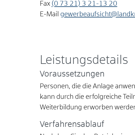
Fax
(0
73
21) 3
21-13
20
E-Mail
gewerbeaufsicht@landk
Leistungsdetails
Voraussetzungen
Personen, die die Anlage anwe
kann durch die erfolgreiche Te
Weiterbildung erworben werde
Verfahrensablauf