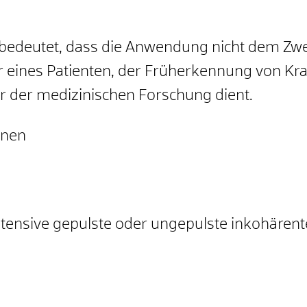
bedeutet, dass die Anwendung nicht dem Zw
r eines Patienten, der Früherkennung von Kra
 der medizinischen Forschung dient.
nnen
 intensive gepulste oder ungepulste inkohäre