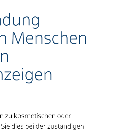
ndung
 am Menschen
en
nzeigen
n zu kosmetischen oder
Sie dies bei der zuständigen