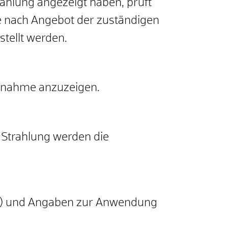
ahlung angezeigt haben, prüft
Je nach Angebot der zuständigen
tellt werden.
ebnahme anzuzeigen.
 Strahlung werden die
Typ) und Angaben zur Anwendung