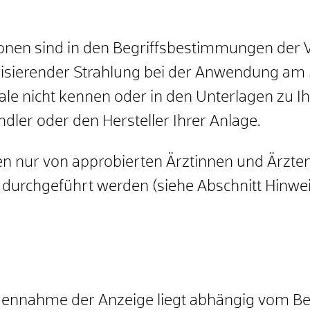
tionen sind in den Begriffsbestimmungen der
nisierender Strahlung bei der Anwendung am
le nicht kennen oder in den Unterlagen zu Ihr
ndler oder den Hersteller Ihrer Anlage.
nur von approbierten Ärztinnen und Ärzten
 durchgeführt werden (siehe Abschnitt Hinwei
egennahme der Anzeige liegt abhängig vom Be