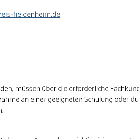
reis-heidenheim.de
nden, müssen über die erforderliche Fachkun
ilnahme an einer geeigneten Schulung oder du
n.