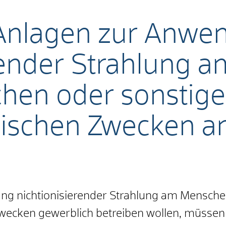
 Anlagen zur Anwe
erender Strahlung
chen oder sonstig
nischen Zwecken a
g nichtionisierender Strahlung am Mensche
wecken gewerblich betreiben wollen, müssen 