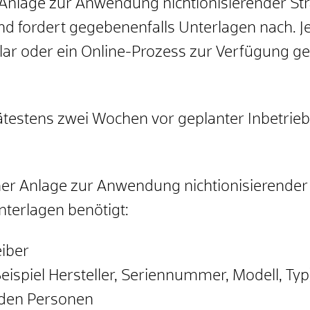
Anlage zur Anwendung nichtionisierender Str
nd fordert gegebenenfalls Unterlagen nach. 
ar oder ein Online-Prozess zur Verfügung ges
pätestens zwei Wochen vor geplanter Inbetri
iner Anlage zur Anwendung nichtionisierender
terlagen benötigt:
iber
eispiel Hersteller, Seriennummer, Modell, 
den Personen