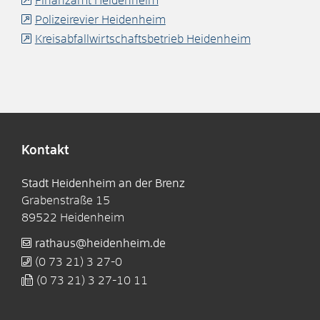
Finanzamt Heidenheim
Polizeirevier Heidenheim
Kreisabfallwirtschaftsbetrieb Heidenheim
Kontakt
Stadt Heidenheim an der Brenz
Grabenstraße 15
89522
Heidenheim
rathaus@heidenheim.de
(0
73
21) 3
27-0
(0
73
21) 3
27-10
11