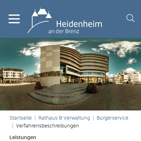
Startseite
Rathaus & Verwaltung
Bürgerservice
Verfahrensbeschreibungen
Leistungen