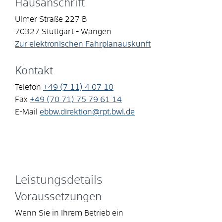
Hausanschrift
Ulmer Straße 227 B
70327
Stuttgart - Wangen
Zur elektronischen Fahrplanauskunft
Kontakt
Telefon
+49 (7
11) 4
07
10
Fax
+49 (70
71) 75
79
61
14
E-Mail
ebbw.direktion@rpt.bwl.de
Leistungsdetails
Voraussetzungen
Wenn Sie in Ihrem Betrieb ein