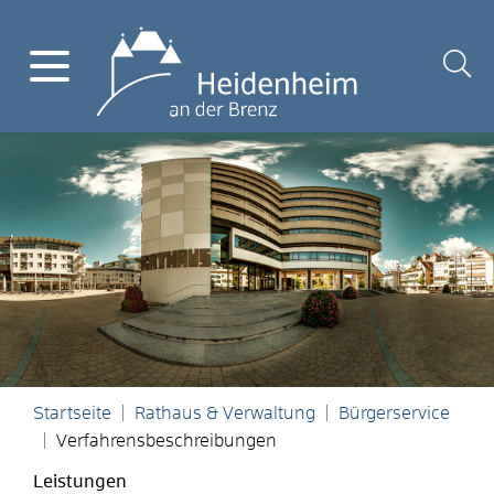
Startseite
Rathaus & Verwaltung
Bürgerservice
Verfahrensbeschreibungen
Leistungen