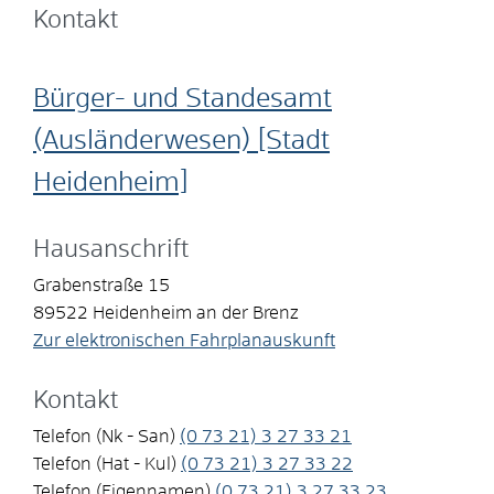
Kontakt
Bürger- und Standesamt
(Ausländerwesen) [Stadt
Heidenheim]
Hausanschrift
Grabenstraße 15
89522
Heidenheim an der Brenz
Zur elektronischen Fahrplanauskunft
Kontakt
Telefon (Nk - San)
(0
73
21) 3
27
33
21
Telefon (Hat - Kul)
(0
73
21) 3
27
33
22
Telefon (Eigennamen)
(0
73
21) 3
27
33
23