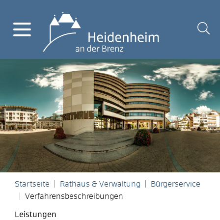
Startseite
Rathaus & Verwaltung
Bürgerservice
Verfahrensbeschreibungen
Leistungen