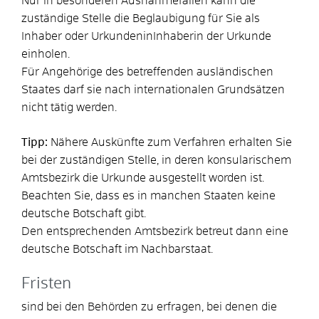
Nur in besonderen Ausnahmefällen kann die
zuständige Stelle die Beglaubigung für Sie als
Inhaber oder UrkundeninInhaberin der Urkunde
einholen.
Für Angehörige des betreffenden ausländischen
Staates darf sie nach internationalen Grundsätzen
nicht tätig werden.
Tipp:
Nähere Auskünfte zum Verfahren erhalten Sie
bei der zuständigen Stelle
, in deren konsularischem
Amtsbezirk die Urkunde ausgestellt worden ist.
Beachten Sie, dass es in manchen Staaten keine
deutsche Botschaft gibt.
Den entsprechenden Amtsbezi
rk betreut dann eine
deutsche Botschaft im Nachbarstaat.
Fristen
sind bei den Behörden zu erfragen, bei denen die