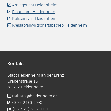
Amtsgericht Heidenheim
Finanzamt Heidenheim
Polizeirevier Heidenheim
Kreisabfallwirtschaftsbetrieb Heidenheim
Kontakt
Stadt Heidenheim an der Brenz
Grabenstraße 15
89522
Heidenheim
rathaus@heidenheim.de
(0
73
21) 3
27-0
(0
73
21) 3
27-10
11