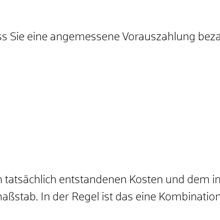
ass Sie eine angemessene Vorauszahlung bez
en tatsächlich entstandenen Kosten und dem i
maßstab. In der Regel ist das eine Kombinati