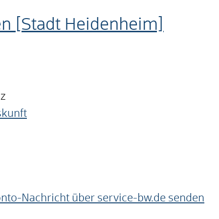
n [Stadt Heidenheim]
nz
skunft
onto-Nachricht über service-bw.de senden