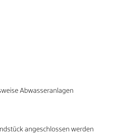
gsweise Abwasseranlagen
Grundstück angeschlossen werden