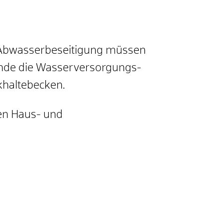
d Abwasserbeseitigung müssen
einde die Wasserversorgungs-
khaltebecken.
en Haus- und