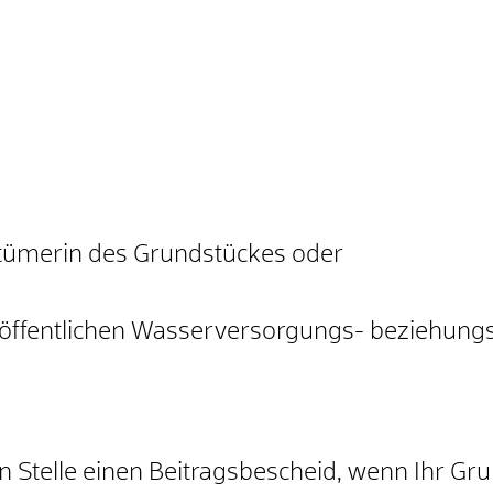
tümerin des Grundstückes oder
e öffentlichen Wasserversorgungs- beziehun
en Stelle einen Beitragsbescheid, wenn Ihr 