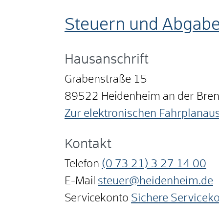
Steuern und Abgabe
Hausanschrift
Grabenstraße 15
89522
Heidenheim an der Bre
Zur elektronischen Fahrplanau
Kontakt
Telefon
(0
73
21) 3
27
14
00
E-Mail
steuer@heidenheim.de
Servicekonto
Sichere Servicek