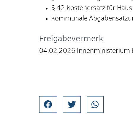
§ 42 Kostenersatz für Hau
Kommunale Abgabensatzung 
Freigabevermerk
04.02.2026 Innenministerium