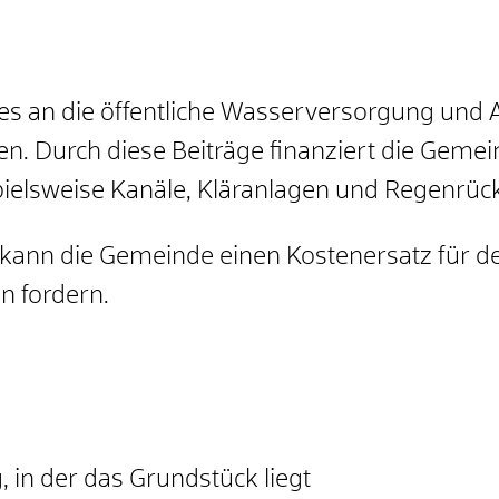
kes an die öffentliche Wasserversorgung un
len.
Durch diese Beiträge finanziert die Gem
ielsweise Kanäle, Kläranlagen und Regenrüc
kann die Gemeinde einen Kostenersatz für d
n fordern.
 in der das Grundstück liegt