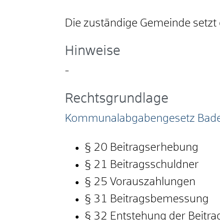
Die zuständige Gemeinde setzt d
Hinweise
-
Rechtsgrundlage
Kommunalabgabengesetz Bade
§ 20 Beitragserhebung
§ 21 Beitragsschuldner
§ 25 Vorauszahlungen
§ 31 Beitragsbemessung
§ 32
Entstehung der Beitra