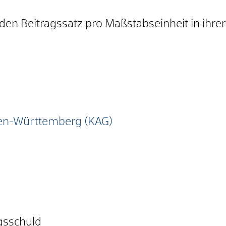
en Beitragssatz pro Maßstabseinheit in ihrer
n-Württemberg (KAG)
gsschuld