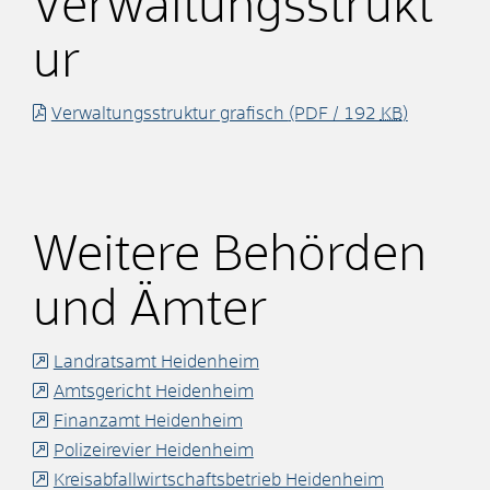
Verwaltungsstrukt
ur
Verwaltungsstruktur grafisch
(PDF / 192
KB
)
Weitere Behörden
und Ämter
Landratsamt Heidenheim
Amtsgericht Heidenheim
Finanzamt Heidenheim
Polizeirevier Heidenheim
Kreisabfallwirtschaftsbetrieb Heidenheim