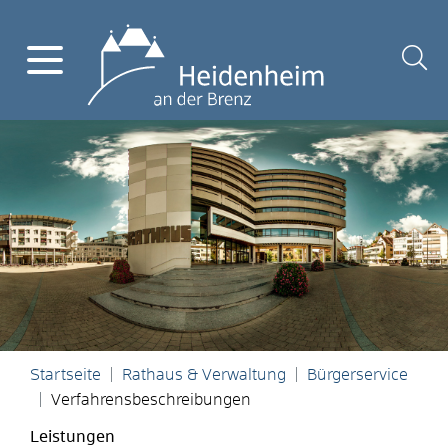
Startseite
Rathaus & Verwaltung
Bürgerservice
Verfahrensbeschreibungen
Leistungen