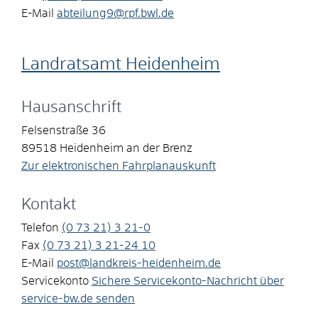
E-Mail
abteilung9@rpf.bwl.de
Landratsamt Heidenheim
Hausanschrift
Felsenstraße 36
89518
Heidenheim an der Brenz
Zur elektronischen Fahrplanauskunft
Kontakt
Telefon
(0
73
21) 3
21-0
Fax
(0
73
21) 3
21-24
10
E-Mail
post@landkreis-heidenheim.de
Servicekonto
Sichere Servicekonto-Nachricht über
service-bw.de senden