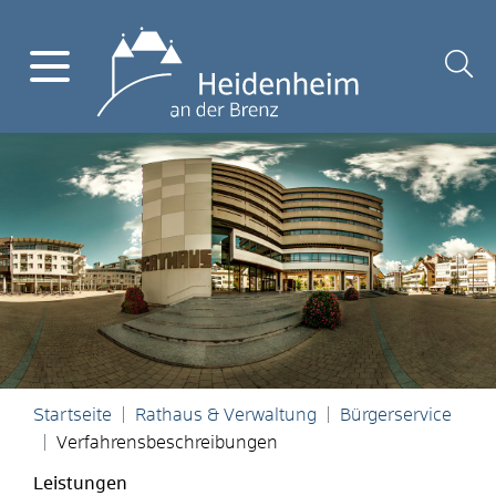
Startseite
Rathaus & Verwaltung
Bürgerservice
Verfahrensbeschreibungen
Leistungen