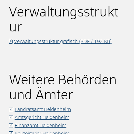
Verwaltungsstrukt
ur
Verwaltungsstruktur grafisch
(PDF / 192
KB
)
Weitere Behörden
und Ämter
Landratsamt Heidenheim
Amtsgericht Heidenheim
Finanzamt Heidenheim
Polizeirevier Heidenheim