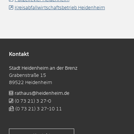
Kreisabfallwirtschaftsbetrieb Heidenheim
Kontakt
Stadt Heidenheim an der Brenz
Grabenstraße 15
89522
Heidenheim
rathaus@heidenheim.de
(0
73
21) 3
27-0
(0
73
21) 3
27-10
11