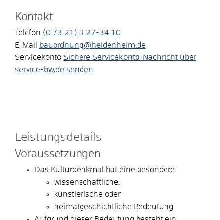
Kontakt
Telefon
(0
73
21) 3
27-34
10
E-Mail
bauordnung@heidenheim.de
Servicekonto
Sichere Servicekonto-Nachricht über
service-bw.de senden
Leistungsdetails
Voraussetzungen
Das Kulturdenkmal hat eine besondere
wissenschaftliche,
künstlerische oder
heimatgeschichtliche Bedeutung
Aufgrund dieser Bedeutung besteht ein