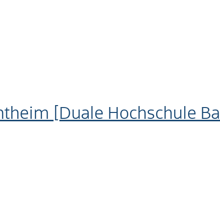
theim [Duale Hochschule B