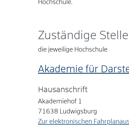
Hochschule.
Zuständige Stelle
die jeweilige Hochschule
Akademie für Dars
Hausanschrift
Akademiehof 1
71638
Ludwigsburg
Zur elektronischen Fahrplanau