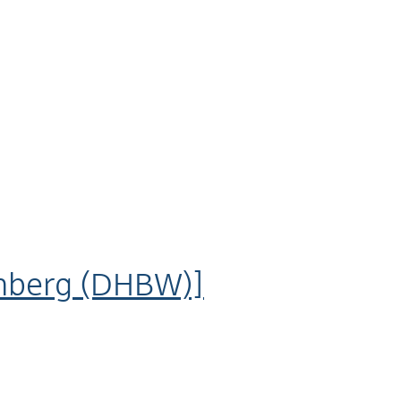
mberg (DHBW)]