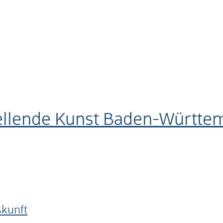
tellende Kunst Baden-Württ
skunft