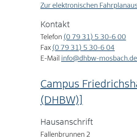
Zur elektronischen Fahrplanau
Kontakt
Telefon
(0
79
31) 5
30-6
00
Fax
(0
79
31) 5
30-6
04
E-Mail
info@dhbw-mosbach.de
Campus Friedrichsh
(DHBW)]
Hausanschrift
Fallenbrunnen 2