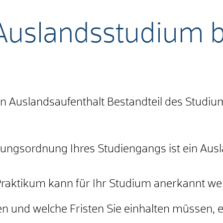
 Auslandsstudium 
in Auslandsaufenthalt Bestandteil des Studiu
fungsordnung Ihres Studiengangs ist ein Aus
 Praktikum kann für Ihr Studium anerkannt we
en und welche Fristen Sie einhalten müssen, e