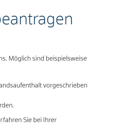
beantragen
ms.
Möglich sind beispielsweise
landsaufenthalt vorgeschrieben
rden.
rfahren Sie bei Ihrer