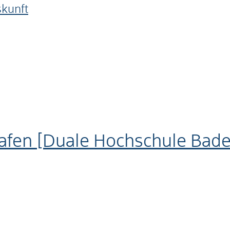
skunft
afen [Duale Hochschule Ba