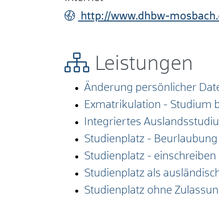
http://www.dhbw-mosbach.
Leistungen
Änderung persönlicher Date
Exmatrikulation - Studium
Integriertes Auslandsstud
Studienplatz - Beurlaubun
Studienplatz - einschreiben
Studienplatz als ausländisc
Studienplatz ohne Zulassun