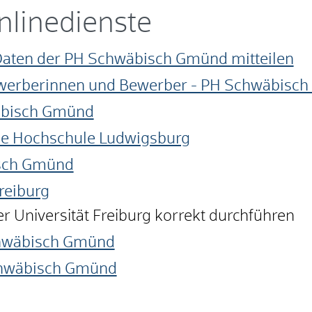
nlinedienste
Daten der PH Schwäbisch Gmünd mitteilen
werberinnen und Bewerber - PH Schwäbisc
äbisch Gmünd
e Hochschule Ludwigsburg
sch Gmünd
reiburg
r Universität Freiburg korrekt durchführen
chwäbisch Gmünd
chwäbisch Gmünd