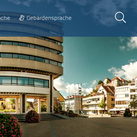
ache
Gebärdensprache