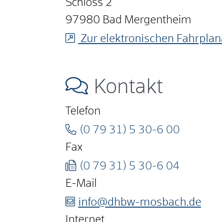
Schloss 2
97980
Bad Mergentheim
Zur elektronischen Fahrplan
Kontakt
Telefon
(0
79
31) 5
30-6
00
Fax
(0
79
31) 5
30-6
04
E-Mail
info@dhbw-mosbach.de
Internet