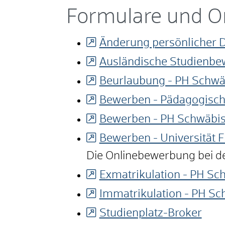
Formulare und O
Änderung persönlicher 
Ausländische Studienbe
Beurlaubung - PH Schw
Bewerben - Pädagogisch
Bewerben - PH Schwäbi
Bewerben - Universität F
Die Onlinebewerbung bei de
Exmatrikulation - PH S
Immatrikulation - PH S
Studienplatz-Broker