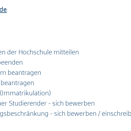
de
n der Hochschule mitteilen
 beenden
ium beantragen
g beantragen
 (Immatrikulation)
her Studierender - sich bewerben
gsbeschränkung - sich bewerben / einschrei