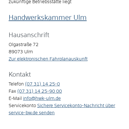
zukünftige Betriebsstätte liegt
Handwerkskammer Ulm
Hausanschrift
Olgastraße 72
89073
Ulm
Zur elektronischen Fahrplanauskunft
Kontakt
Telefon
(07
31) 14
25-0
Fax
(07
31) 14
25-90
00
E-Mail
info@hwk-ulm.de
Servicekonto
Sichere Servicekonto-Nachricht über
service-bw.de senden