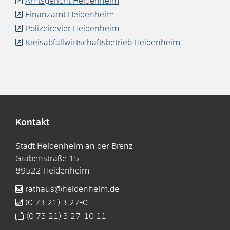
Amtsgericht Heidenheim
Finanzamt Heidenheim
Polizeirevier Heidenheim
Kreisabfallwirtschaftsbetrieb Heidenheim
Kontakt
Stadt Heidenheim an der Brenz
Grabenstraße 15
89522
Heidenheim
rathaus@heidenheim.de
(0
73
21) 3
27-0
(0
73
21) 3
27-10
11