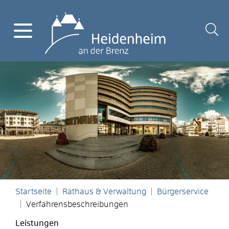
Startseite
Rathaus & Verwaltung
Bürgerservice
Verfahrensbeschreibungen
Leistungen