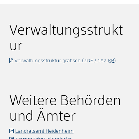
Verwaltungsstrukt
ur
Verwaltungsstruktur grafisch
(PDF / 192
KB
)
Weitere Behörden
und Ämter
Landratsamt Heidenheim