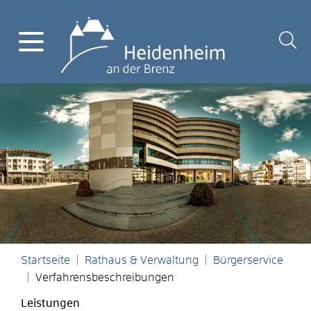
Startseite
Rathaus & Verwaltung
Bürgerservice
Verfahrensbeschreibungen
Leistungen