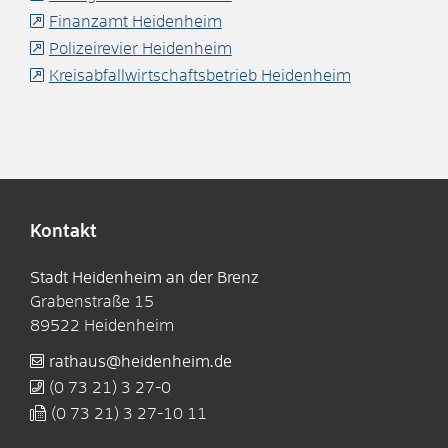
Finanzamt Heidenheim
Polizeirevier Heidenheim
Kreisabfallwirtschaftsbetrieb Heidenheim
Kontakt
Stadt Heidenheim an der Brenz
Grabenstraße 15
89522
Heidenheim
rathaus@heidenheim.de
(0
73
21) 3
27-0
(0
73
21) 3
27-10
11