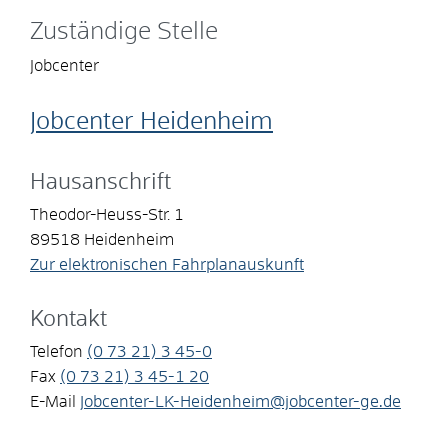
Zuständige Stelle
Jobcenter
Jobcenter Heidenheim
Hausanschrift
Theodor-Heuss-Str. 1
89518
Heidenheim
Zur elektronischen Fahrplanauskunft
Kontakt
Telefon
(0
73
21) 3
45-0
Fax
(0
73
21) 3
45-1
20
E-Mail
Jobcenter-LK-Heidenheim@jobcenter-ge.de