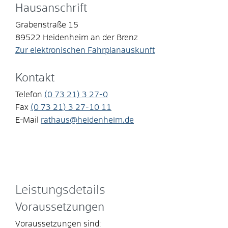
Hausanschrift
Grabenstraße 15
89522
Heidenheim an der Brenz
Zur elektronischen Fahrplanauskunft
Kontakt
Telefon
(0
73
21) 3
27-0
Fax
(0
73
21) 3
27-10
11
E-Mail
rathaus@heidenheim.de
Leistungsdetails
Voraussetzungen
Voraussetzungen sind: