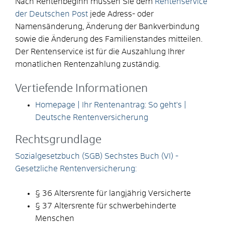
Nach Rentenbeginn müssen Sie dem
Rentenservice
der Deutschen Post
jede Adress- oder
Namensänderung, Änderung der Bankverbindung
sowie die Änderung des Familienstandes mitteilen.
Der Rentenservice ist für die Auszahlung Ihrer
monatlichen Rentenzahlung zuständig.
Vertiefende Informationen
Homepage | Ihr Rentenantrag: So geht's |
Deutsche Rentenversicherung
Rechtsgrundlage
Sozialgesetzbuch (SGB) Sechstes Buch (VI) -
Gesetzliche Rentenversicherung:
§ 36 Altersrente für langjährig Versicherte
§ 37 Altersrente für schwerbehinderte
Menschen