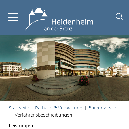
Startseite
Rathaus & Verwaltung
Bürgerservice
Verfahrensbeschreibungen
Leistungen