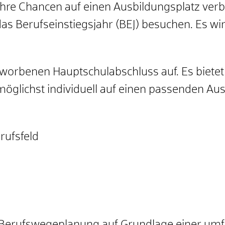
Ihre Chancen auf einen Ausbildungsplatz ver
s Berufseinstiegsjahr (BEJ) besuchen.
Es wir
rworbenen Hauptschulabschluss auf. Es bietet
öglichst individuell auf einen passenden Aus
rufsfeld