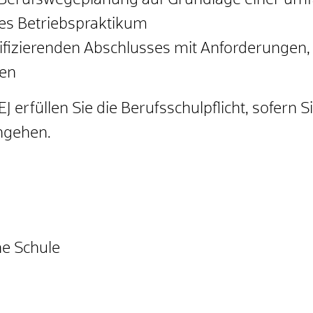
d Berufswegeplanung auf Grundlage einer u
tes Betriebspraktikum
ifizierenden Abschlusses mit Anforderungen,
gen
erfüllen Sie die Berufsschulpflicht, sofern S
ngehen.
he Schule