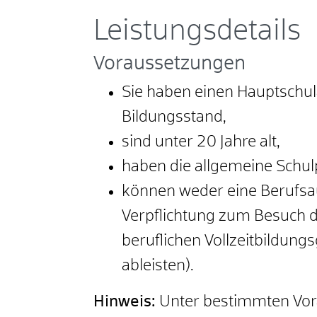
Leistungsdetails
Voraussetzungen
Sie haben einen Hauptschu
Bildungsstand,
sind unter 20 Jahre alt,
haben die allgemeine Schulp
können weder eine Berufsa
Verpflichtung zum Besuch d
beruflichen Vollzeitbildung
ableisten)
.
Hinweis:
Unter bestimmten Vora