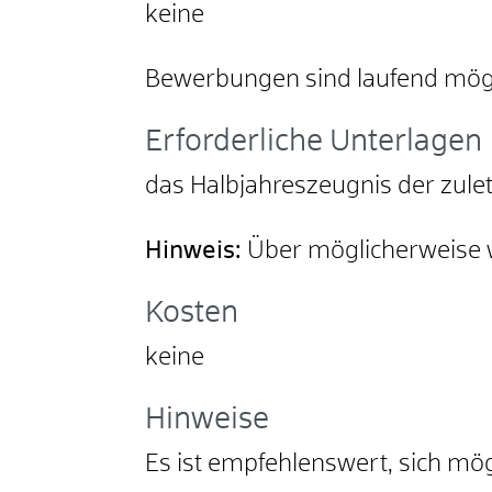
keine
Bewerbungen sind laufend mögl
Erforderliche Unterlagen
das Halbjahreszeugnis der zule
Hinweis:
Über möglicherweise we
Kosten
keine
Hinweise
Es ist empfehlenswert, sich mög