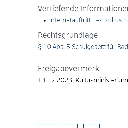
Vertiefende Informatione
Internetauftritt des Kultu
Rechtsgrundlage
§ 10 Abs. 5 Schulgesetz für Ba
Freigabevermerk
13.12.2023; Kultusministeriu