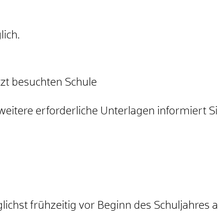
ich.
tzt besuchten Schule
itere erforderliche Unterlagen informiert Sie
lichst frühzeitig vor Beginn des Schuljahres