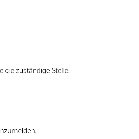
 die zuständige Stelle.
 anzumelden.