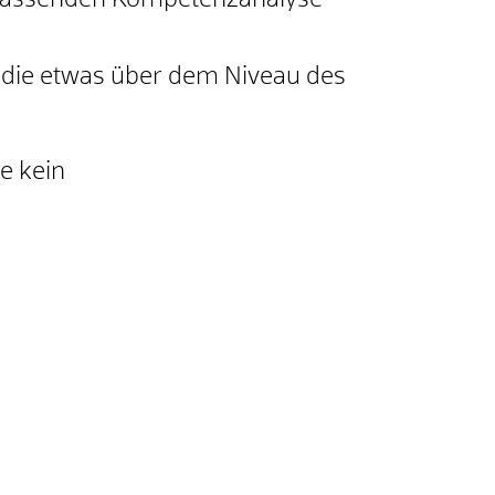
mfassenden Kompetenzanalyse
 die etwas über dem Niveau des
ie kein