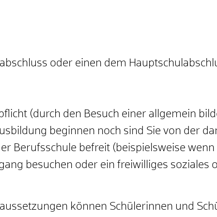
labschluss oder einen dem Hauptschulabschlu
flicht
(durch den Besuch einer allgemein bil
usbildung beginnen noch sind Sie von der d
er Berufsschule befreit
(beispielsweise wenn
sgang besuchen oder ein freiwilliges soziales 
ussetzungen können Schülerinnen und Schüle