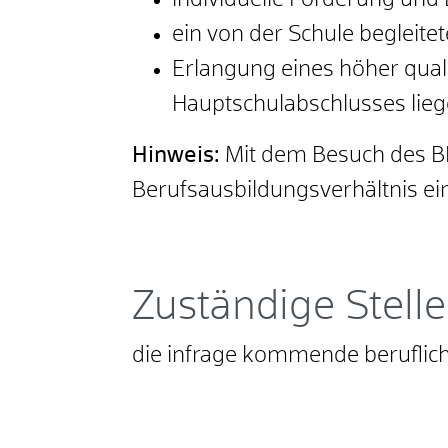
individuelle Förderung un
ein von der Schule begleite
Erlangung eines höher qual
Hauptschulabschlusses lie
Hinweis:
Mit dem Besuch des BEJ 
Berufsausbildungsverhältnis ei
Zuständige Stelle
die infrage kommende beruflic