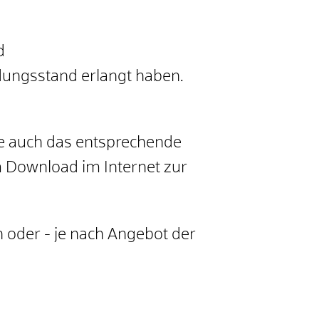
d
dungsstand erlangt haben.
Sie auch das entsprechende
m Download im Internet zur
 oder - je nach Angebot der