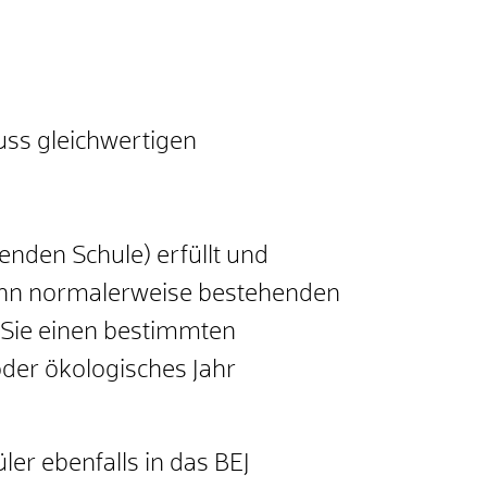
ss gleichwertigen
denden Schule)
erfüllt und
ann normalerweise bestehenden
 Sie einen bestimmten
oder ökologisches Jahr
r ebenfalls in das BEJ