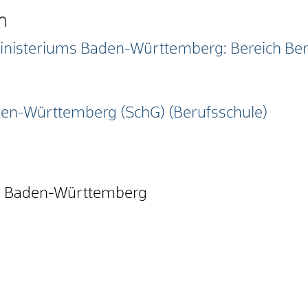
n
sministeriums Baden-Württemberg: Bereich Ber
den-Württemberg (SchG) (Berufsschule)
m Baden-Württemberg