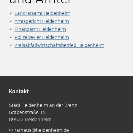
Landratsamt Heidenheim
Amtsgericht Heidenheim
Finanzamt Heidenheim
Polizeirevier Heidenheim
Kreisabfallwirtschaftsbetrieb Heidenheim
Kontakt
Stadt Heidenheim an der Brenz
Grabenstraße 15
89522
Heidenheim
rathaus@heidenheim.de