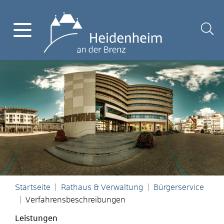
Startseite
Rathaus & Verwaltung
Bürgerservice
Verfahrensbeschreibungen
Leistungen