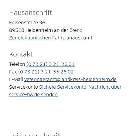
Hausanschrift
Felsenstraße 36
89518
Heidenheim an der Brenz
Zur elektronischen Fahrplanauskunft
Kontakt
Telefon
(0
73
21) 3
21-26
01
Fax
(0
73
21) 3
21-55
26
02
E-Mail
veterinaeramt@landkreis-heidenheim.de
Servicekonto
Sichere Servicekonto-Nachricht über
service-bw.de senden