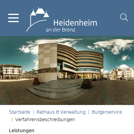
Startseite
Rathaus & Verwaltung
Bürgerservice
Verfahrensbeschreibungen
Leistungen