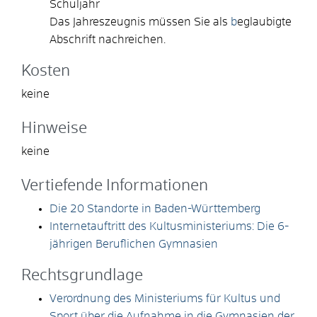
Schuljahr
Das Jahreszeugnis müssen Sie als
b
eglaubigte
Abschrift nachreichen.
Kosten
keine
Hinweise
keine
Vertiefende Informationen
Die 20 Standorte in Baden-Württemberg
Internetauftritt des Kultusministeriums: Die 6-
jährigen Beruflichen Gymnasien
Rechtsgrundlage
Verordnung des Ministeriums für Kultus und
Sport über die Aufnahme in die Gymnasien der