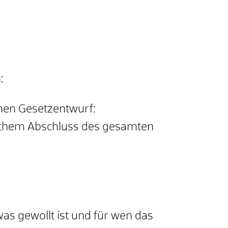
:
nen Gesetzentwurf:
eichem Abschluss des gesamten
s gewollt ist und für wen das