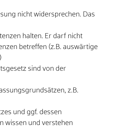
sung nicht widersprechen. Das
zen halten. Er darf nicht
en betreffen (z.B. auswärtige
)
sgesetz sind von der
assungsgrundsätzen, z.B.
zes und ggf. dessen
n wissen und verstehen