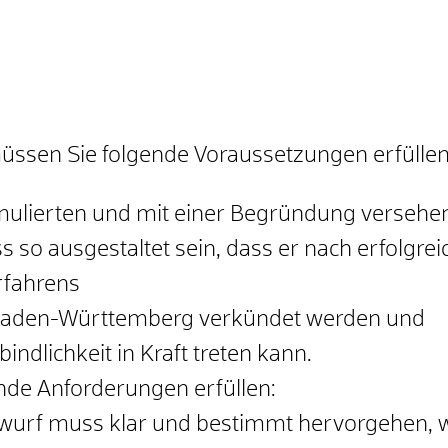
üssen Sie folgende Voraussetzungen erfüllen
mulierten und mit einer Begründung versehe
 so ausgestaltet sein, dass er nach erfolgr
rfahrens
r Baden-Württemberg verkündet werden und
indlichkeit in Kraft treten kann.
ende Anforderungen erfüllen:
urf muss klar und bestimmt hervorgehen, wa