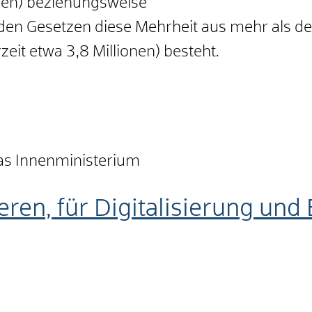
onen) beziehungsweise
en Gesetzen diese Mehrheit aus mehr als der 
eit etwa 3,8 Millionen) besteht.
das Innenministerium
eren, für Digitalisierung un