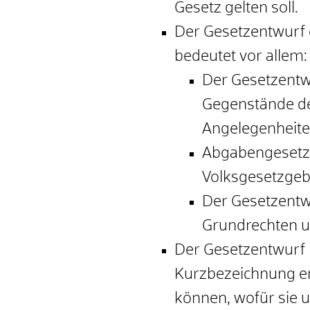
Gesetz gelten soll.
Der Gesetzentwurf 
bedeutet vor allem:
Der Gesetzentw
Gegenstände de
Angelegenheite
Abgabengesetze
Volksgesetzgeb
Der Gesetzentw
Grundrechten u
Der Gesetzentwurf 
Kurzbezeichnung en
können, wofür sie u