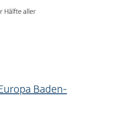
Hälfte aller
d Europa Baden-