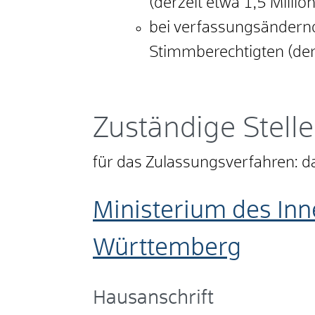
(derzeit etwa 1,5 Milli
bei verfassungsändernd
Stimmberechtigten (derz
Zuständige Stelle
für das Zulassungsverfahren: 
Ministerium des Inn
Württemberg
Hausanschrift