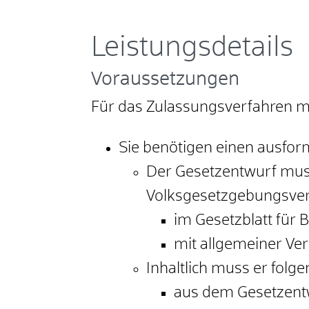
Leistungsdetails
Voraussetzungen
Für das Zulassungsverfahren m
Sie benötigen einen ausfor
Der Gesetzentwurf muss
Volksgesetzgebungsve
im Gesetzblatt fü
mit allgemeiner Verb
Inhaltlich muss er folg
aus dem Gesetzentw