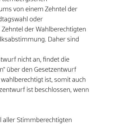
orums von einem Zehntel der
ndtagswahl oder
 Zehntel der Wahlberechtigten
Volksabstimmung. Daher sind
urf nicht an, findet die
in" über den Gesetzentwurf
hlberechtigt ist, somit auch
zentwurf ist beschlossen, wenn
l aller Stimmberechtigten