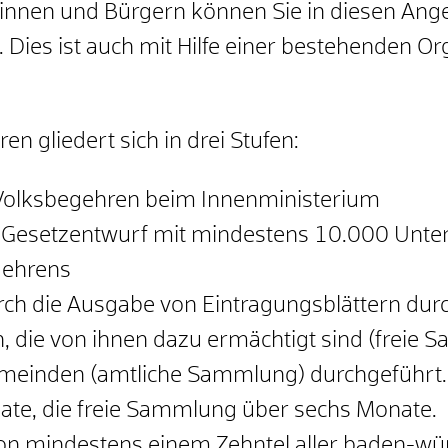
nen und Bürgern können Sie in diesen Ange
. Dies ist auch mit Hilfe einer bestehenden Or
 gliedert sich in drei Stufen:
Volksbegehren beim Innenministerium
n Gesetzentwurf mit mindestens 10.000 Unter
gehrens
ch die Ausgabe von Eintragungsblättern durc
n, die von ihnen dazu ermächtigt sind (freie
Gemeinden (amtliche Sammlung) durchgeführt
nate, die freie Sammlung über sechs Monate.
n mindestens einem Zehntel aller baden-wü