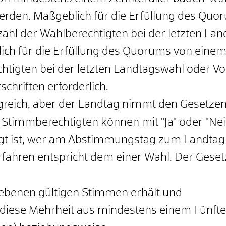
werden. Maßgeblich für die Erfüllung des Qu
zahl der Wahlberechtigten bei der letzten La
ch für die Erfüllung des Quorums von einem
echtigten bei der letzten Landtagswahl oder 
chriften erforderlich.
greich, aber der Landtag nimmt den Gesetzentw
 Stimmberechtigten können mit "Ja" oder "Ne
t ist, wer am Abstimmungstag zum Landtag wa
rfahren entspricht dem einer Wahl. Der Geset
ebenen gültigen Stimmen erhält und
 diese Mehrheit aus mindestens einem Fünfte