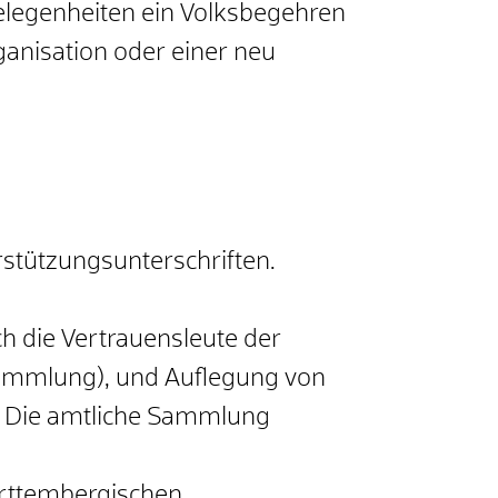
legenheiten ein Volksbegehren
ganisation oder einer neu
stützungsunterschriften.
h die Vertrauensleute der
 Sammlung), und Auflegung von
. Die amtliche Sammlung
rttembergischen