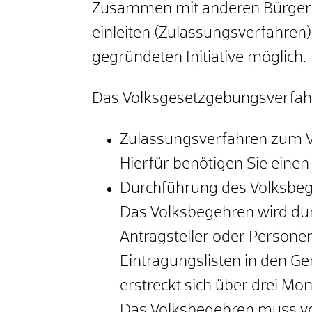
Zusammen mit anderen Bürgerin
einleiten (Zulassungsverfahren)
gegründeten Initiative möglich.
Das Volksgesetzgebungsverfahren
Zulassungsverfahren zum 
Hierfür benötigen Sie eine
Durchführung des Volksbe
Das Volksbegehren wird dur
Antragsteller oder Persone
Eintragungslisten in den 
erstreckt sich über drei Mo
Das Volksbegehren muss vo