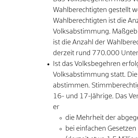
Wahlberechtigten gestellt 
Wahlberechtigten ist die An
Volksabstimmung. Maßgebli
ist die Anzahl der Wahlber
derzeit rund 770.000 Unters
Ist das Volksbegehren erfol
Volksabstimmung statt. Die
abstimmen. Stimmberechtig
16- und 17-Jährige. Das Ve
er
die Mehrheit der abgeg
bei einfachen Gesetzen